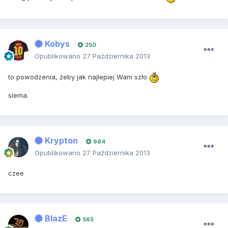
Kobys
250
Opublikowano
27 Października 2013
to powodzenia, żeby jak najlepiej Wam szło
siema.
Krypton
984
Opublikowano
27 Października 2013
czee
BlazE
565