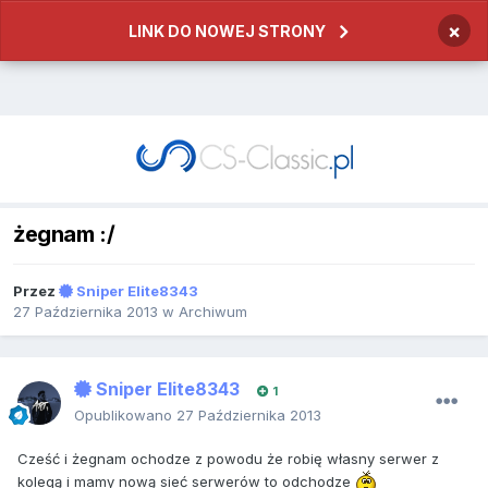
×
LINK DO NOWEJ STRONY
żegnam :/
Przez
Sniper Elite8343
27 Października 2013
w
Archiwum
Sniper Elite8343
1
Opublikowano
27 Października 2013
Cześć i żegnam ochodze z powodu że robię własny serwer z
kolegą i mamy nową sieć serwerów to odchodze