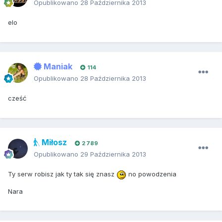
Opublikowano
28 Października 2013
elo
Maniak
114
Opublikowano
28 Października 2013
cześć
Miłosz
2 789
Opublikowano
29 Października 2013
Ty serw robisz jak ty tak się znasz
no powodzenia
Nara