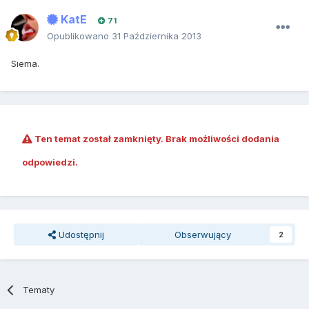
KatE
71
Opublikowano
31 Października 2013
Siema.
Ten temat został zamknięty. Brak możliwości dodania
odpowiedzi.
Udostępnij
Obserwujący
2
Tematy