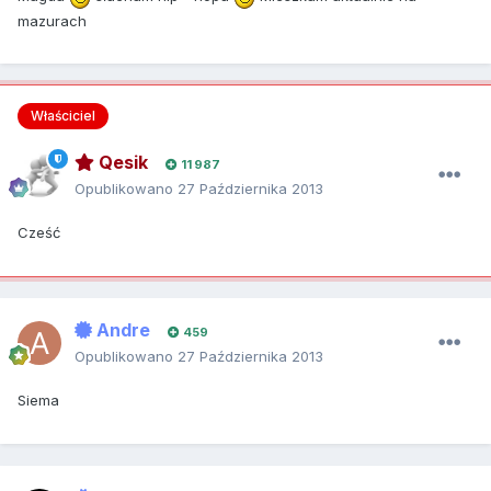
mazurach
Właściciel
Qesik
11 987
Opublikowano
27 Października 2013
Cześć
Andre
459
Opublikowano
27 Października 2013
Siema