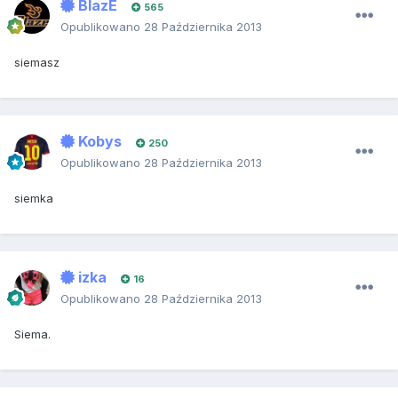
BlazE
565
Opublikowano
28 Października 2013
siemasz
Kobys
250
Opublikowano
28 Października 2013
siemka
izka
16
Opublikowano
28 Października 2013
Siema.