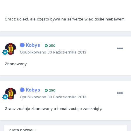
Gracz uciekł, ale często bywa na serverze więc dośle niebawem.
Kobys
250
Opublikowano
30 Października 2013
Zbanowany.
Kobys
250
Opublikowano
30 Października 2013
Gracz zostaje zbanowany a temat zostaje zamknięty.
2 lata później...