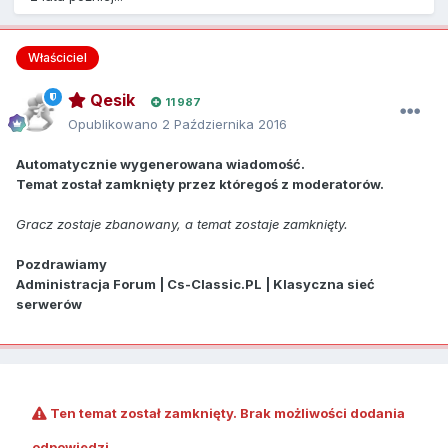
Właściciel
Qesik
11 987
Opublikowano
2 Października 2016
Automatycznie wygenerowana wiadomość.
Temat został zamknięty przez któregoś z moderatorów.
Gracz zostaje zbanowany, a temat zostaje zamknięty.
Pozdrawiamy
Administracja Forum | Cs-Classic.PL | Klasyczna sieć
serwerów
Ten temat został zamknięty. Brak możliwości dodania
odpowiedzi.