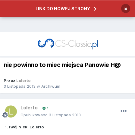
×
LINK DO NOWEJ STRONY
nie powinno to miec miejsca Panowie H@
Przez
Lolerto
3 Listopada 2013
w
Archiwum
Lolerto
1
Opublikowano
3 Listopada 2013
1.Twój Nick: Lolerto