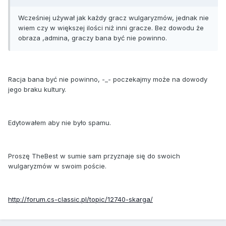
Wcześniej używał jak każdy gracz wulgaryzmów, jednak nie
wiem czy w większej ilości niż inni gracze. Bez dowodu że
obraza ,admina, graczy bana być nie powinno.
Racja bana być nie powinno, -_- poczekajmy może na dowody
jego braku kultury.
Edytowałem aby nie było spamu.
Proszę TheBest w sumie sam przyznaje się do swoich
wulgaryzmów w swoim poście.
http://forum.cs-classic.pl/topic/12740-skarga/