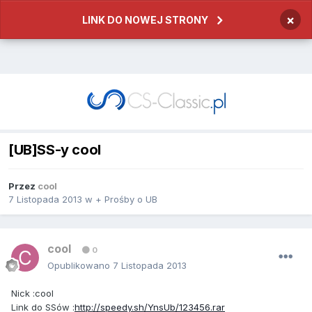
×
LINK DO NOWEJ STRONY
[UB]SS-y cool
Przez
cool
7 Listopada 2013
w
+ Prośby o UB
cool
0
Opublikowano
7 Listopada 2013
Nick :cool
Link do SSów :
http://speedy.sh/YnsUb/123456.rar