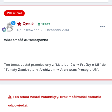
Właściciel
Qesik
11 987
Opublikowano
29 Listopada 2013
Wiadomość Automatyczna
Ten temat został przeniesiony z "
Lista banów
→
Prośby o UB
" do
"
Tematy Zamknięte
→
Archiwum
→
Archiwum: Prośby o UB
".
Ten temat został zamknięty. Brak możliwości dodania
odpowiedzi.