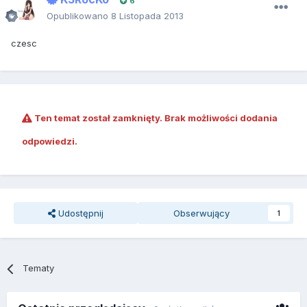
6
Opublikowano
8 Listopada 2013
czesc
Ten temat został zamknięty. Brak możliwości dodania
odpowiedzi.
Udostępnij
Obserwujący
1
Tematy