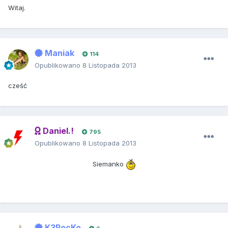
Witaj.
Maniak
114
Opublikowano
8 Listopada 2013
cześć
Daniel.!
795
Opublikowano
8 Listopada 2013
Siemanko
K3RocKo