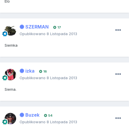
Elo
SZERMAN
17
Opublikowano
8 Listopada 2013
Siemka
izka
16
Opublikowano
8 Listopada 2013
Siema.
Buzek
54
Opublikowano
8 Listopada 2013