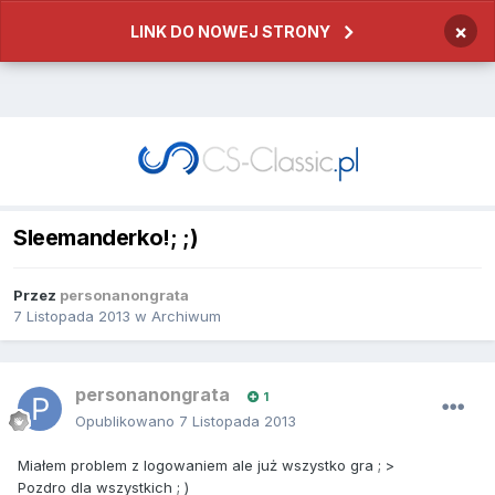
×
LINK DO NOWEJ STRONY
SIeemanderko!; ;)
Przez
personanongrata
7 Listopada 2013
w
Archiwum
personanongrata
1
Opublikowano
7 Listopada 2013
Miałem problem z logowaniem ale już wszystko gra ; >
Pozdro dla wszystkich ; )