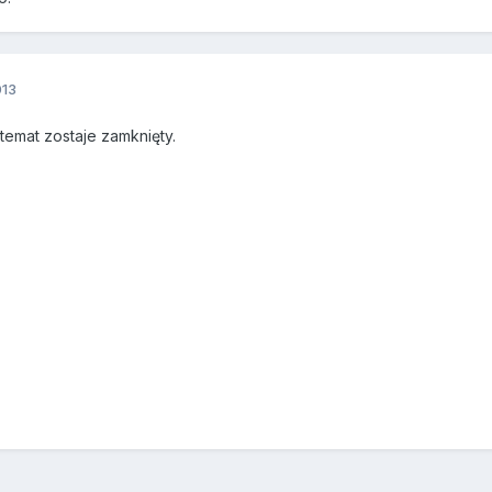
013
emat zostaje zamknięty.