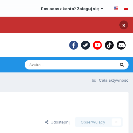
Posiadasz konto? Zaloguj się
×
Cała aktywność
Udostępnij
Obserwujący
0