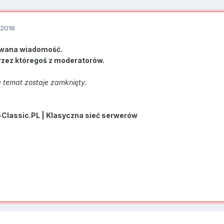
 2016
wana wiadomość.
rzez któregoś z moderatorów.
 temat zostaje zamknięty.
-Classic.PL | Klasyczna sieć serwerów