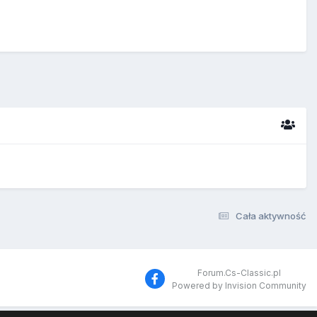
Cała aktywność
Forum.Cs-Classic.pl
Powered by Invision Community