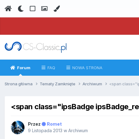
Forum
FAQ
NOWA STRONA
Strona główna
Tematy Zamknięte
Archiwum
<span class="
<span class="ipsBadge ipsBadge_
Przez
Romet
9 Listopada 2013
w
Archiwum