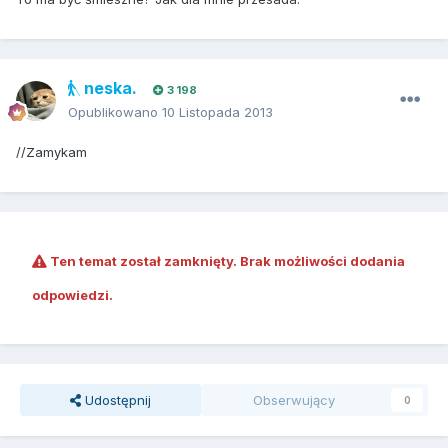
neska.
3 198
Opublikowano
10 Listopada 2013
//Zamykam
Ten temat został zamknięty. Brak możliwości dodania
odpowiedzi.
Udostępnij
Obserwujący
0