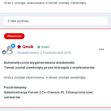
Gracz zostaje zbanowany a temat zostaje zamknięty.
2 lata później...
Właściciel
Qesik
11 987
Opublikowano
2 Października 2016
Automatycznie wygenerowana wiadomość.
Temat został zamknięty przez któregoś z moderatorów.
Gracz zostaje zbanowany, a temat zostaje zamknięty.
Pozdrawiamy
Administracja Forum | Cs-Classic.PL | Klasyczna sieć
serwerów