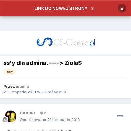
×
LINK DO NOWEJ STRONY
ss'y dla admina. ----> ZiolaS
ssy
Przez
mumia
21 Listopada 2013
w
+ Prośby o UB
mumia
0
Opublikowano
21 Listopada 2013