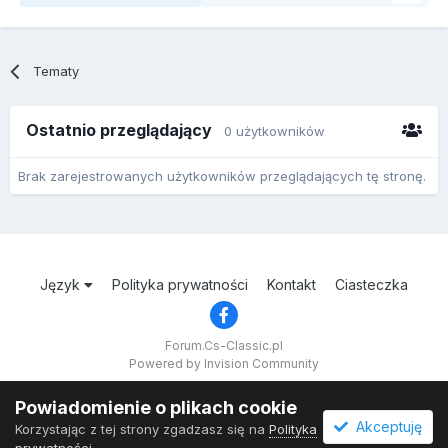
Tematy
Ostatnio przeglądający
0 użytkowników
Brak zarejestrowanych użytkowników przeglądających tę stronę.
Język
Polityka prywatności
Kontakt
Ciasteczka
Forum.Cs-Classic.pl
Powered by Invision Community
Powiadomienie o plikach cookie
Akceptuję
Korzystając z tej strony zgadzasz się na
Polityka