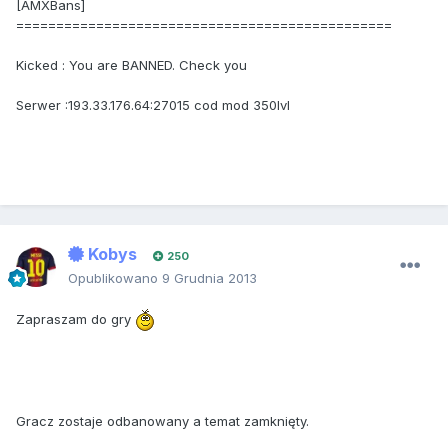
[AMXBans]
===============================================
Kicked : You are BANNED. Check you
Serwer :193.33.176.64:27015 cod mod 350lvl
Kobys
250
Opublikowano
9 Grudnia 2013
Zapraszam do gry
Gracz zostaje odbanowany a temat zamknięty.