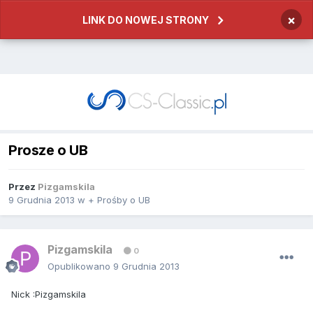
×
LINK DO NOWEJ STRONY
Prosze o UB
Przez
Pizgamskila
9 Grudnia 2013
w
+ Prośby o UB
Pizgamskila
0
Opublikowano
9 Grudnia 2013
Nick :Pizgamskila