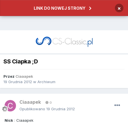
×
LINK DO NOWEJ STRONY
SS Ciapka ;D
Przez
Ciaaapek
19 Grudnia 2012
w
Archiwum
Ciaaapek
0
Opublikowano
19 Grudnia 2012
Nick
: Ciaaapek