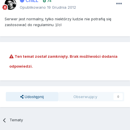
ChiLL
74
Opublikowano
19 Grudnia 2012
Serwer jest normalny, tylko niektórzy ludzie nie potrafią się
zastosować do regulaminu :)/cl
Ten temat został zamknięty. Brak możliwości dodania
odpowiedzi.
Udostępnij
Obserwujący
0
Tematy