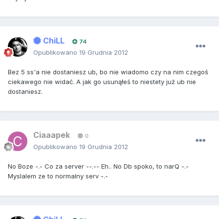
ChiLL
74
Opublikowano
19 Grudnia 2012
Bez 5 ss'a nie dostaniesz ub, bo nie wiadomo czy na nim czegoś
ciekawego nie widać. A jak go usunąłeś to niestety już ub nie
dostaniesz.
Ciaaapek
0
Opublikowano
19 Grudnia 2012
No Boze -.- Co za server --.-- Eh.. No Db spoko, to narQ -.-
Myslalem ze to normalny serv -.-