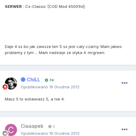
SERWER
: Cs-Classic [COD Mod 45001lvl]
Daje 4 ss bo jak zawsze ten 5 ss jest caly czarny. Mam jakies
problemy z tym ... Mam nadzieje ze styka 4 :mrgreen:
ChiLL
74
Opublikowano
19 Grudnia 2012
Masz 5 to wstawiasz 5, a nie 4.
Ciaaapek
0
Opublikowano
19 Grudnia 2012