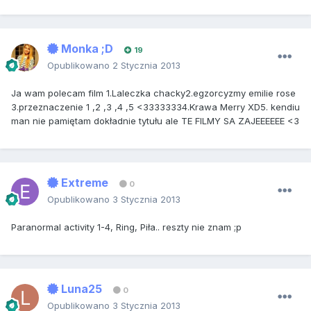
Monka ;D
19
Opublikowano
2 Stycznia 2013
Ja wam polecam film 1.Laleczka chacky2.egzorcyzmy emilie rose
3.przeznaczenie 1 ,2 ,3 ,4 ,5 <33333334.Krawa Merry XD5. kendiu
man nie pamiętam dokładnie tytułu ale TE FILMY SA ZAJEEEEEE <3
Extreme
0
Opublikowano
3 Stycznia 2013
Paranormal activity 1-4, Ring, Piła.. reszty nie znam ;p
Luna25
0
Opublikowano
3 Stycznia 2013