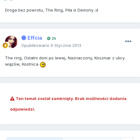
Droga bez powrotu, The Ring, Piła iii Demony ;d
Effcia
25
Opublikowano
6 Stycznia 2013
The ring, Ostatni dom po lewej, Naznaczony, Koszmar z ulicy
wiązów, Kostnica
Ten temat został zamknięty. Brak możliwości dodania
odpowiedzi.