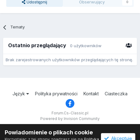
Udostępnij
Obserwujący
0
Tematy
Ostatnio przeglądający
0 użytkowników
Brak zarejestrowanych użytkowników przeglądających tę stronę.
Język
Polityka prywatności
Kontakt
Ciasteczka
Forum.Cs-Classic.pl
Powered by Invision Community
Powiadomienie o plikach cookie
Akceptuję
Korzystając z tej strony zgadzasz się na
Polityka