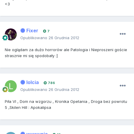
<3
Fixer
7
Opublikowano
26 Grudnia 2012
Nie oglądam za dużo horrorów ale Patologia i Nieproszeni goście
strasznie mi się spodobały :]
lolcia
786
Opublikowano
26 Grudnia 2012
Piła VI , Dom na wzgorzu , Kronika Opetania , Droga bez powrotu
5 ,Skilen Hill : Apokalipsa