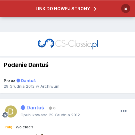
×
LINK DO NOWEJ STRONY
Podanie Dantuś
Przez
Dantuś
29 Grudnia 2012
w
Archiwum
Dantuś
0
Opublikowano
29 Grudnia 2012
Imię
: Wojciech