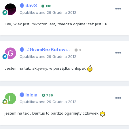
dav3
130
Opublikowano
29 Grudnia 2012
Tak, wiek jest, mikrofon jest, "wiedza ogólna" też jest :-P
..:GramBezButow:..
0
Opublikowano
29 Grudnia 2012
Jestem na tak, aktywny, w porządku chłopak
lolcia
786
Opublikowano
29 Grudnia 2012
jestem na tak , Dantuś to bardzo ogarnięty człowiek