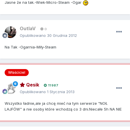
Jasne że na tak.-Wiek-Micro-Steam -Ogar
OutlaV
0
Opublikowano
30 Grudnia 2012
Na Tak -Ogarnia-Miły-Steam
Właściciel
Qesik
11 987
Opublikowano
1 Stycznia 2013
Wszystko ładnie,ale ja chcę mieć na tym serwerze "NOŁ
LAJFÓW" a nie osoby które wchodzą co 3 dni.Niecałe 5h NA NIE