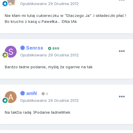
Opublikowano
29 Grudnia 2012
Nie kłam mi tutaj cukiereczku w "Dlaczego Ja" .I składeczki płać !
Bo krucho z kasą u Pawełka... :DNa tAk
Senrox
869
Opublikowano
29 Grudnia 2012
Bardzo ładne podanie, myślę że ogarnie na tak
amN
0
Opublikowano
29 Grudnia 2012
Na takDa radę :)Podanie ładneWiek