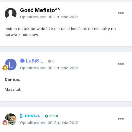
Gość Mefisto^^
Opublikowano
30 Grudnia 2012
jestem na tak bo widać że nie umie lamić jak co nie który na
serwie z adminów
LuBiS`_
0
Opublikowano
30 Grudnia 2012
Dantuś
,
Masz tak ,
neska.
3 198
Opublikowano
30 Grudnia 2012