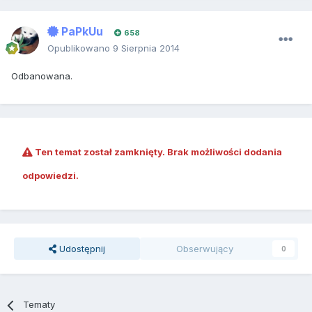
PaPkUu
658
Opublikowano
9 Sierpnia 2014
Odbanowana.
Ten temat został zamknięty. Brak możliwości dodania
odpowiedzi.
Udostępnij
Obserwujący
0
Tematy