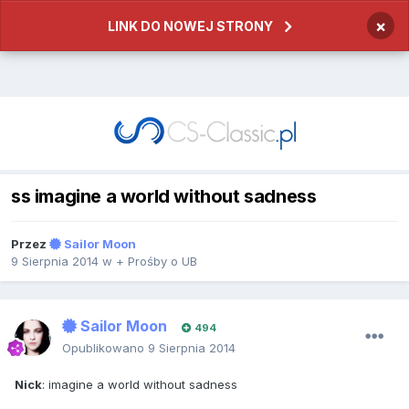
×
LINK DO NOWEJ STRONY
ss imagine a world without sadness
Przez
Sailor Moon
9 Sierpnia 2014
w
+ Prośby o UB
Sailor Moon
494
Opublikowano
9 Sierpnia 2014
Nick
: imagine a world without sadness