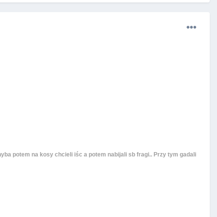
hyba potem na kosy chcieli iśc a potem nabijali sb fragi.. Przy tym gadali