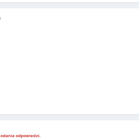
4
dodania odpowiedzi.