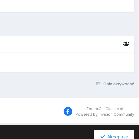
Cała aktywność
Forum.Cs-Classic.pl
Powered by Invision Community
Akceptuję