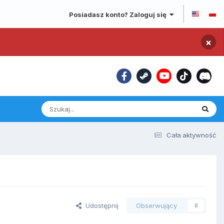
Posiadasz konto? Zaloguj się
×
Cała aktywność
Udostępnij
Obserwujący
0