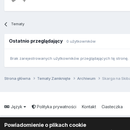
Tematy
Ostatnio przeglądający
0 użytkowników
Brak zarejestrowanych użytkowników przeglądających tę stronę.
Strona główna
Tematy Zamknięte
Archiwum
Skarga na Skiba
Język
Polityka prywatności
Kontakt
Ciasteczka
Powiadomienie o plikach cookie