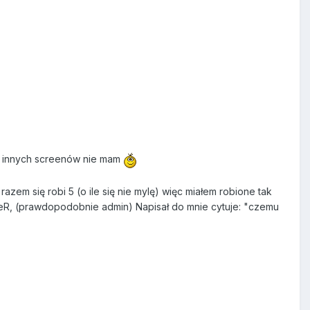
 a innych screenów nie mam
azem się robi 5 (o ile się nie mylę) więc miałem robione tak
reR, (prawdopodobnie admin) Napisał do mnie cytuje: "czemu