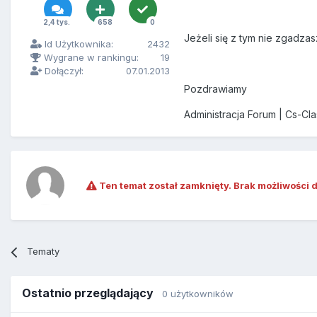
2,4 tys.
658
0
Jeżeli się z tym nie zgadzas
Id Użytkownika:
2432
Wygrane w rankingu:
19
Dołączył:
07.01.2013
Pozdrawiamy
Administracja Forum | Cs-Cl
Ten temat został zamknięty. Brak możliwości 
Tematy
Ostatnio przeglądający
0 użytkowników