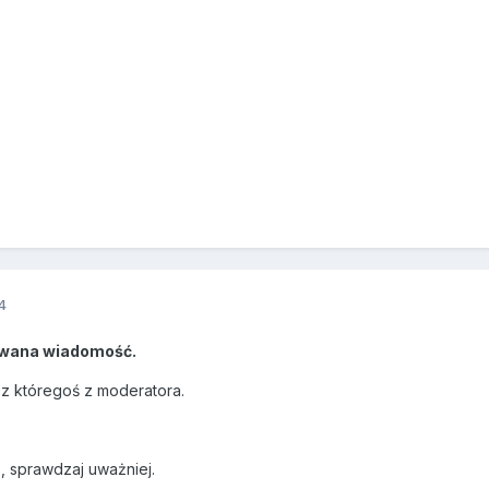
4
wana wiadomość.
ez któregoś z moderatora.
 sprawdzaj uważniej.