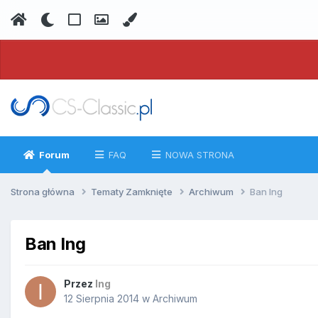
Forum
FAQ
NOWA STRONA
Strona główna
Tematy Zamknięte
Archiwum
Ban Ing
Ban Ing
Przez
Ing
12 Sierpnia 2014
w
Archiwum