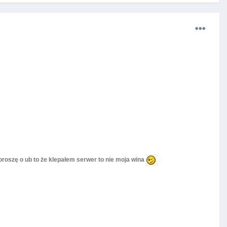
roszę o ub to że klepałem serwer to nie moja wina