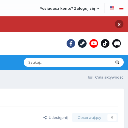
Posiadasz konto? Zaloguj się
×
Cała aktywność
Udostępnij
Obserwujący
0