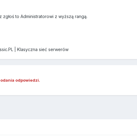
z zgłoś to Administratorowi z wyższą rangą.
assic.PL | Klasyczna sieć serwerów
dodania odpowiedzi.