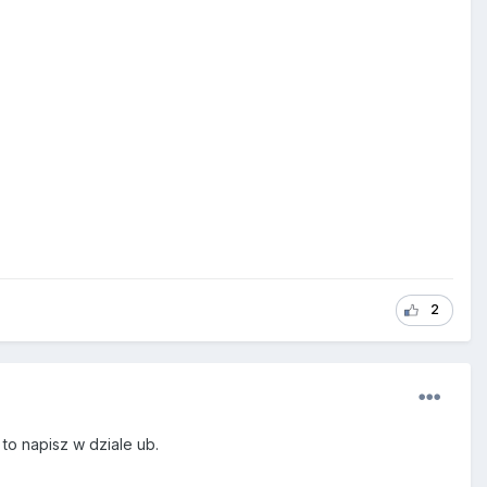
2
 to napisz w dziale ub.