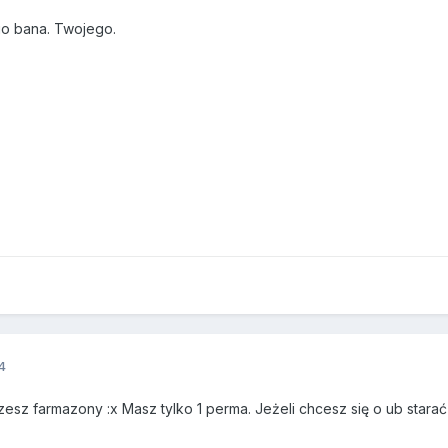
go bana. Twojego.
4
zesz farmazony :x Masz tylko 1 perma. Jeżeli chcesz się o ub starać