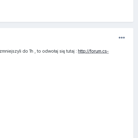
iejszyli do 1h , to odwołaj się tutaj :
http://forum.cs-