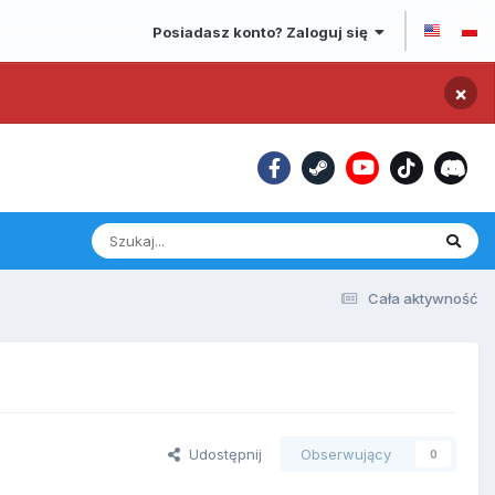
Posiadasz konto? Zaloguj się
×
Cała aktywność
Udostępnij
Obserwujący
0