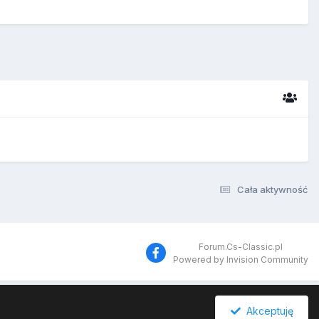
Cała aktywność
Forum.Cs-Classic.pl
Powered by Invision Community
Akceptuję