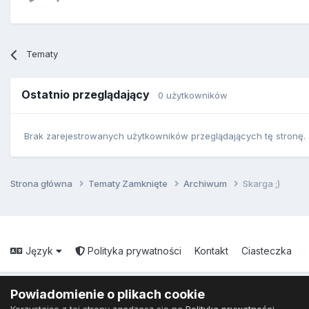
Tematy
Ostatnio przeglądający
0 użytkowników
Brak zarejestrowanych użytkowników przeglądających tę stronę.
Strona główna
Tematy Zamknięte
Archiwum
Skarga ;)
Język
Polityka prywatności
Kontakt
Ciasteczka
Powiadomienie o plikach cookie