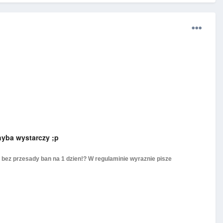
yba wystarczy ;p
ale bez przesady ban na 1 dzien!? W regulaminie wyraznie pisze