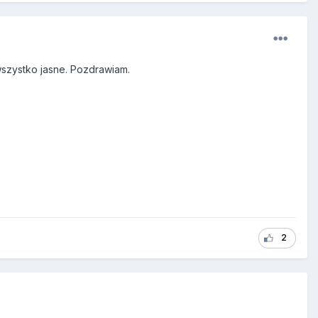
wszystko jasne. Pozdrawiam.
2