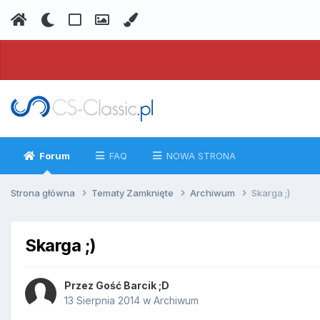
Forum
FAQ
NOWA STRONA
Strona główna
Tematy Zamknięte
Archiwum
Skarga ;)
Skarga ;)
Przez
Gość Barcik ;D
13 Sierpnia 2014
w
Archiwum