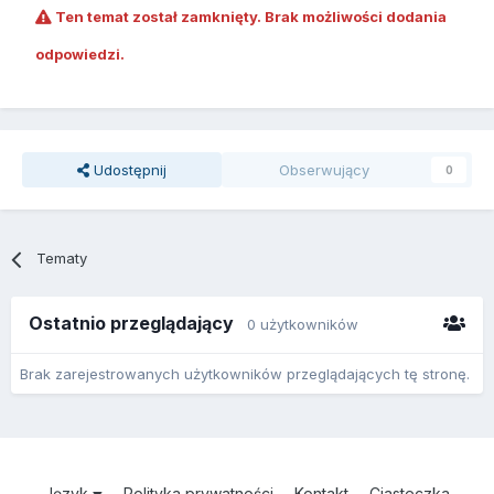
Ten temat został zamknięty. Brak możliwości dodania
odpowiedzi.
Udostępnij
Obserwujący
0
Tematy
Ostatnio przeglądający
0 użytkowników
Brak zarejestrowanych użytkowników przeglądających tę stronę.
Język
Polityka prywatności
Kontakt
Ciasteczka