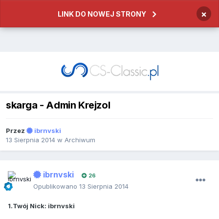
×
LINK DO NOWEJ STRONY
skarga - Admin Krejzol
Przez
ibrnvski
13 Sierpnia 2014
w
Archiwum
ibrnvski
26
Opublikowano
13 Sierpnia 2014
1.Twój Nick: ibrnvski