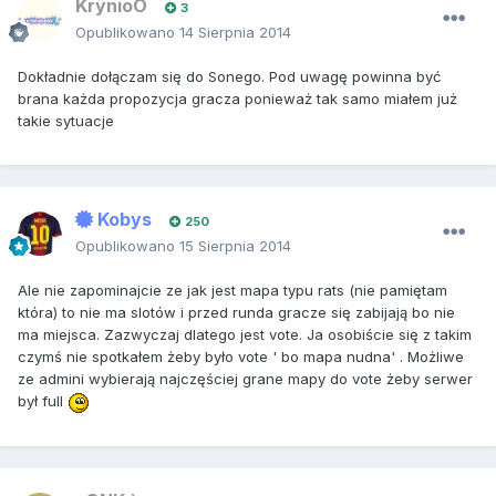
KrynioO
3
Opublikowano
14 Sierpnia 2014
Dokładnie dołączam się do Sonego. Pod uwagę powinna być
brana każda propozycja gracza ponieważ tak samo miałem już
takie sytuacje
Kobys
250
Opublikowano
15 Sierpnia 2014
Ale nie zapominajcie ze jak jest mapa typu rats (nie pamiętam
która) to nie ma slotów i przed runda gracze się zabijają bo nie
ma miejsca. Zazwyczaj dlatego jest vote. Ja osobiście się z takim
czymś nie spotkałem żeby było vote ' bo mapa nudna' . Możliwe
ze admini wybierają najczęściej grane mapy do vote żeby serwer
był full