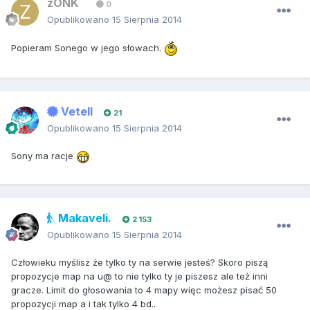
zONK `
0
Opublikowano
15 Sierpnia 2014
Popieram Sonego w jego słowach.
Vetell
21
Opublikowano
15 Sierpnia 2014
Sony ma racje
Makaveli.
2 153
Opublikowano
15 Sierpnia 2014
Człowieku myślisz że tylko ty na serwie jesteś? Skoro piszą
propozycje map na u@ to nie tylko ty je piszesz ale też inni
gracze. Limit do głosowania to 4 mapy więc możesz pisać 50
propozycji map a i tak tylko 4 bd..