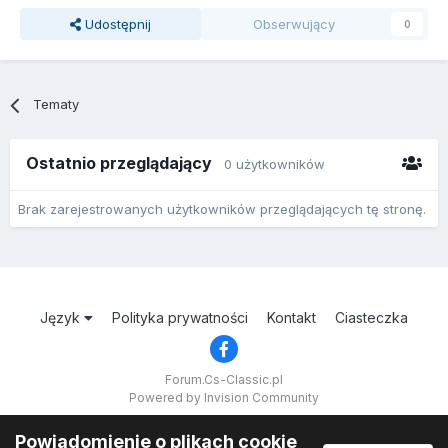
Udostępnij
Obserwujący
0
Tematy
Ostatnio przeglądający
0 użytkowników
Brak zarejestrowanych użytkowników przeglądających tę stronę.
Język
Polityka prywatności
Kontakt
Ciasteczka
Forum.Cs-Classic.pl
Powered by Invision Community
Powiadomienie o plikach cookie