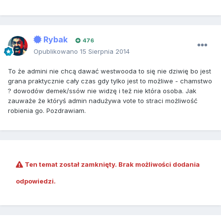
Rybak
476
Opublikowano
15 Sierpnia 2014
To że admini nie chcą dawać westwooda to się nie dziwię bo jest
grana praktycznie cały czas gdy tylko jest to możliwe - chamstwo
? dowodów demek/ssów nie widzę i też nie która osoba. Jak
zauważe że któryś admin nadużywa vote to straci możliwość
robienia go. Pozdrawiam.
Ten temat został zamknięty. Brak możliwości dodania
odpowiedzi.