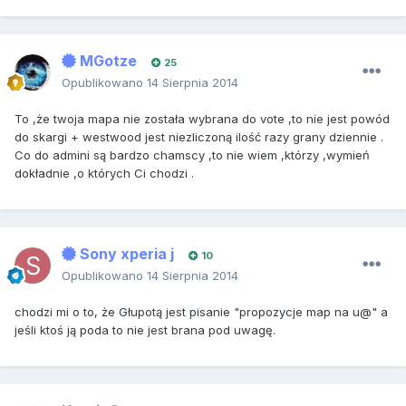
MGotze
25
Opublikowano
14 Sierpnia 2014
To ,że twoja mapa nie została wybrana do vote ,to nie jest powód
do skargi + westwood jest niezliczoną ilość razy grany dziennie .
Co do admini są bardzo chamscy ,to nie wiem ,którzy ,wymień
dokładnie ,o których Ci chodzi .
Sony xperia j
10
Opublikowano
14 Sierpnia 2014
chodzi mi o to, że Głupotą jest pisanie "propozycje map na u@" a
jeśli ktoś ją poda to nie jest brana pod uwagę.