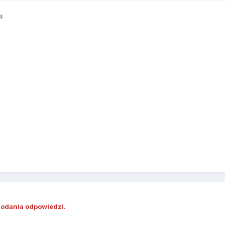
4
dodania odpowiedzi.