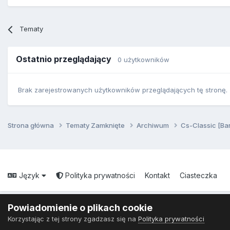
Tematy
Ostatnio przeglądający
0 użytkowników
Brak zarejestrowanych użytkowników przeglądających tę stronę.
Strona główna
Tematy Zamknięte
Archiwum
Cs-Classic [Ba
Język
Polityka prywatności
Kontakt
Ciasteczka
Powiadomienie o plikach cookie
Korzystając z tej strony zgadzasz się na
Polityka prywatności