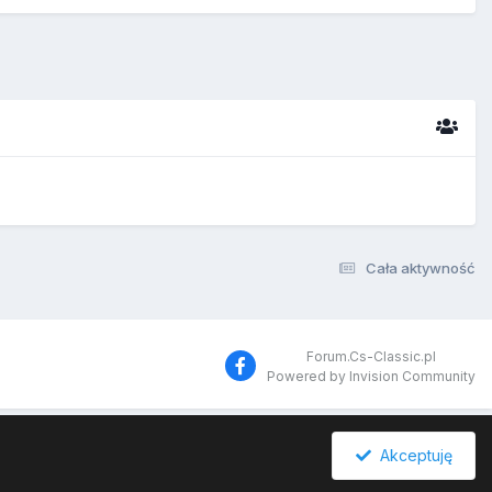
Cała aktywność
Forum.Cs-Classic.pl
Powered by Invision Community
Akceptuję