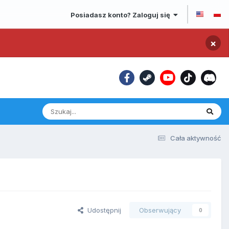
Posiadasz konto? Zaloguj się
×
Cała aktywność
Udostępnij
Obserwujący
0