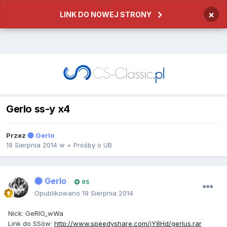
×
LINK DO NOWEJ STRONY
Gerlo ss-y x4
Przez
Gerlo
19 Sierpnia 2014
w
+ Prośby o UB
Gerlo
95
Opublikowano
19 Sierpnia 2014
Nick: GeRlO_wWa
Link do SSów:
http://www.speedyshare.com/jY8Hd/gerlus.rar