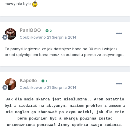
mowy nie było
PaniQQQ
2
Opublikowano
21 Sierpnia 2014
To pomysl logicznie ze jak dostajesz bana na 30 min i wbijesz
przed uplynięciem bana masz za automatu perma za aktywnego..
Kapollo
1
Opublikowano
21 Sierpnia 2014
Jak dla mnie skarga jest niesłuszna.. Aron ostatnio
był i siedział na aktywnym, miałem problem z amxem i
nie moglem go zbanować po czym uciekł, jak dla mnie
perm powinien być a skarga powinna zostać
unieważniona ponieważ Jimmy spełnia swoje zadania.