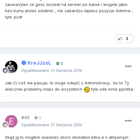
zauwazyles ze gosc wszedl na serwer po banie i wogole jakis
bez kumy jestes ostatnio , nie zabardzo lapiesz pozycje Admina ,
tyle. pzdr
3
KreJJzoL
2
Opublikowano
21 Sierpnia 2014
Jak Ci coś nie pasuje, to moge odejść z Administracji, bo to Ty
wiecznie problemy masz do wszystkich
tyle ode mnie pjontka
est
0
Opublikowano
21 Sierpnia 2014
Skąd ją to mogłem wiedzieć skoro dostałem kilka a o aktywnym