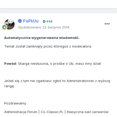
PaPkUu
658
Opublikowano
22 Sierpnia 2014
Automatycznie wygenerowana wiadomość.
Temat został zamknięty przez któregoś z moderatora.
Powód:
Skarga niesłuszna, o prośbe o Ub, masz inny dział.
Jeżeli się z tym nie zgadzasz zgłoś to Administratorowi z wyższą
rangą.
Pozdrawiamy
Administracja Forum | Cs-Classic.PL | Klasyczna sieć serwerów