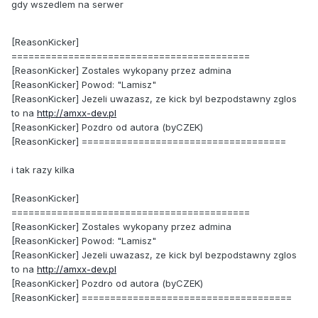
gdy wszedlem na serwer
[ReasonKicker]
==========================================
[ReasonKicker] Zostales wykopany przez admina
[ReasonKicker] Powod: "Lamisz"
[ReasonKicker] Jezeli uwazasz, ze kick byl bezpodstawny zglos
to na
http://amxx-dev.pl
[ReasonKicker] Pozdro od autora (byCZEK)
[ReasonKicker] ====================================
i tak razy kilka
[ReasonKicker]
==========================================
[ReasonKicker] Zostales wykopany przez admina
[ReasonKicker] Powod: "Lamisz"
[ReasonKicker] Jezeli uwazasz, ze kick byl bezpodstawny zglos
to na
http://amxx-dev.pl
[ReasonKicker] Pozdro od autora (byCZEK)
[ReasonKicker] =====================================