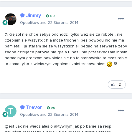
Jimmy
69
Opublikowano
22 Sierpnia 2014
@Krejzol nie chce zebys odchodzil tylko wez sie za robote , nie
czepiam sie wszystkich a moze troche ? bez powodu nic nie ma
pamietaj , ja staram sie ze wszystkich sil bedac na serwerze zeby
zadna czitujaca parowa nie grala u nas i nie przeszkadzala innym
normalnym graczom powolales sie na to stanowisko to czas robic
to samo tylko z wiekszym zapalem i zainteresowaniem
5!
2
Trevor
29
Opublikowano
22 Sierpnia 2014
@est Jak nie wiedziałeś o aktywnym jak po banie za resp