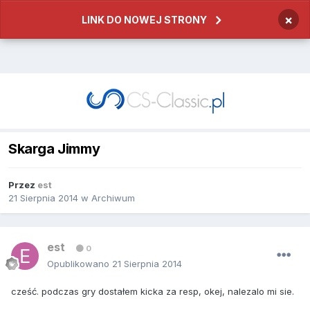
×
LINK DO NOWEJ STRONY
Skarga Jimmy
Przez
est
21 Sierpnia 2014
w
Archiwum
est
0
Opublikowano
21 Sierpnia 2014
cześć. podczas gry dostałem kicka za resp, okej, nalezalo mi sie.