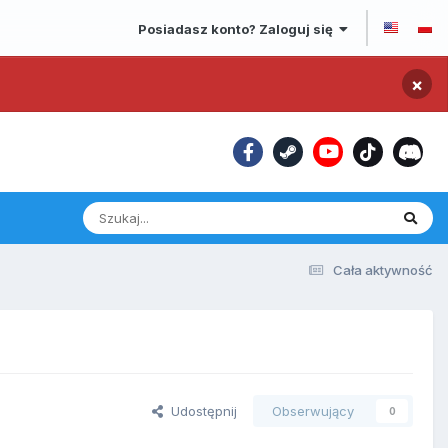
Posiadasz konto? Zaloguj się
×
Cała aktywność
Udostępnij
Obserwujący
0