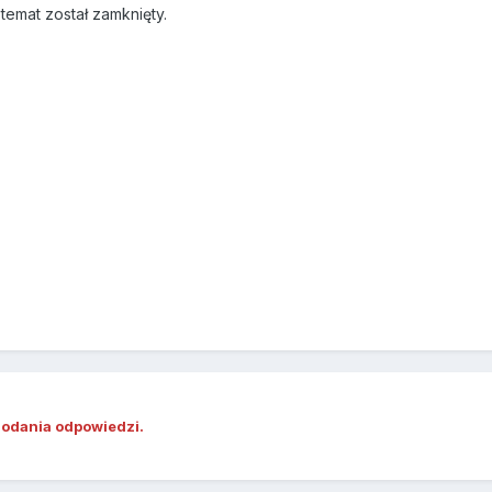
emat został zamknięty.
dodania odpowiedzi.