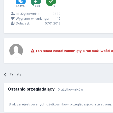
2,4 tys.
658
0
Id Użytkownika:
2432
Wygrane w rankingu:
19
Dołączył:
07.01.2013
Ten temat został zamknięty. Brak możliwości 
Tematy
Ostatnio przeglądający
0 użytkowników
Brak zarejestrowanych użytkowników przeglądających tę stronę.