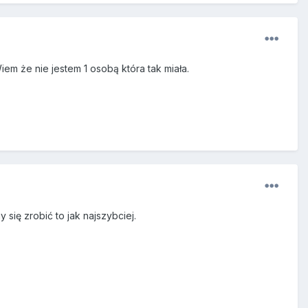
em że nie jestem 1 osobą która tak miała.
się zrobić to jak najszybciej.