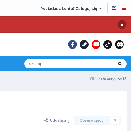
Posiadasz konto? Zaloguj się
×
Cała aktywność
Udostępnij
Obserwujący
0