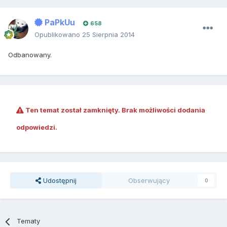
PaPkUu
658
Opublikowano
25 Sierpnia 2014
Odbanowany.
Ten temat został zamknięty. Brak możliwości dodania
odpowiedzi.
Udostępnij
Obserwujący
0
Tematy