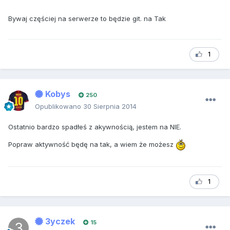
Bywaj częściej na serwerze to będzie git. na Tak
1
Kobys
250
Opublikowano
30 Sierpnia 2014
Ostatnio bardzo spadłeś z akywnością, jestem na NIE.
Popraw aktywność będę na tak, a wiem że możesz
1
3yczek
15