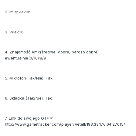
2. Imię: Jakub
3. Wiek:16
4. Znajomość Amx(średnie, dobre, bardzo dobre)
ewentualnie(0/10):8/9
5. Mikrofon(Tak/Nie): Tak
6. Składka (Tak/Nie): Tak
7. Link do swojego GT**:
http://www.gametracker.com/player/Vetell/193.33.176.64:27015/