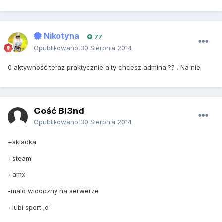
Nikotyna
77
Opublikowano
30 Sierpnia 2014
0 aktywność teraz praktycznie a ty chcesz admina ?? . Na nie
Gość Bl3nd
Opublikowano
30 Sierpnia 2014
+skladka
+steam
+amx
-malo widoczny na serwerze
+lubi sport ;d