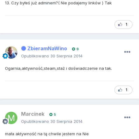
13. Czy byłeś już adminem?( Nie podajemy linków ) Tak
1
ZbieramNaWino
9
Opublikowano
30 Sierpnia 2014
Ogarnia,aktywność,steam,staż i doświadczenie na tak.
1
Marcinek
5
Opublikowano
30 Sierpnia 2014
mała aktywność na tą chwile jestem na Nie