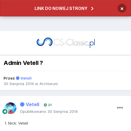
×
LINK DO NOWEJ STRONY
Admin Vetell ?
Przez
Vetell
30 Sierpnia 2014
w
Archiwum
Vetell
21
Opublikowano
30 Sierpnia 2014
1. Nick: Vetell