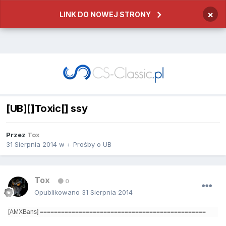
×
LINK DO NOWEJ STRONY
[UB][]Toxic[] ssy
Przez
Tox
31 Sierpnia 2014
w
+ Prośby o UB
Tox
0
Opublikowano
31 Sierpnia 2014
[AMXBans] ===============================================