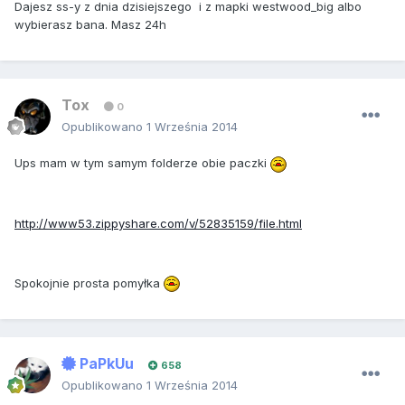
Dajesz ss-y z dnia dzisiejszego i z mapki westwood_big albo
wybierasz bana. Masz 24h
Tox
0
Opublikowano
1 Września 2014
Ups mam w tym samym folderze obie paczki
http://www53.zippyshare.com/v/52835159/file.html
Spokojnie prosta pomyłka
PaPkUu
658
Opublikowano
1 Września 2014