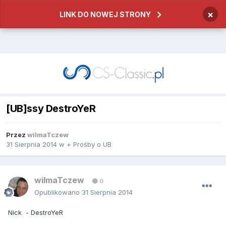
×
LINK DO NOWEJ STRONY
[UB]ssy DestroYeR
Przez
wilmaTczew
31 Sierpnia 2014
w
+ Prośby o UB
wilmaTczew
0
Opublikowano
31 Sierpnia 2014
Nick - DestroYeR