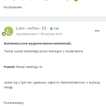
Pozdrawiam.
Lato ~wOw~ [t]
729
Opublikowano
1 Września 2014
Automatycznie wygenerowana wiadomość.
Temat został zamknięty przez któregoś z moderatora.
Powód:
Reset rankingu !4
Jeżeli się z tym nie zgadzasz zgłoś to Administratorowi z wyższą
rangą.
Pozdrawiamy