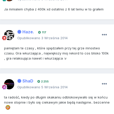
Ja mmialem chyba z 400k xd ostatnio z 6 lat temu w to grałem
Haze.
117
Opublikowano
3 Września 2014
pamiętam te czasy , które spędzałem przy tej grze mnostwo
czasu. Gra wkurzająca , największy moj rekord to cos blisko 100k
, gra relaksująca nawet i wkurzająca :v
ShaD
2 255
Opublikowano
5 Września 2014
ta radość, kiedy po długim skakaniu odblokowywało się w końcu
nowe stopnie i było się ciekawym jakie będą następne.. bezcenne