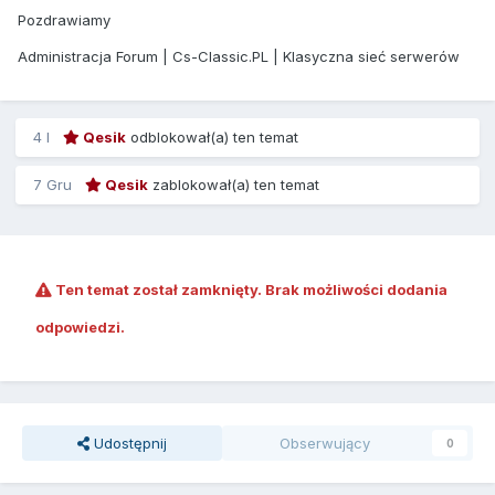
Pozdrawiamy
Administracja Forum | Cs-Classic.PL | Klasyczna sieć serwerów
4 l
Qesik
odblokował(a) ten temat
7 Gru
Qesik
zablokował(a) ten temat
Ten temat został zamknięty. Brak możliwości dodania
odpowiedzi.
Udostępnij
Obserwujący
0