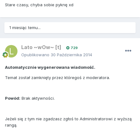
Stare czasy, chyba sobie pyknę xd
1 miesiąc temu...
Lato ~wOw~ [t]
729
Opublikowano
30 Października 2014
Automatycznie wygenerowana wiadomość.
Temat został zamknięty przez któregoś z moderatora.
Powód:
Brak aktywności.
Jeżeli się z tym nie zgadzasz zgłoś to Administratorowi z wyższą
rangą.