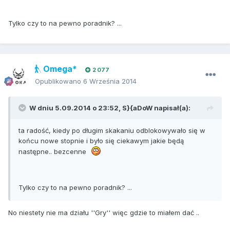
Tylko czy to na pewno poradnik? ...
Omega*
2 077
Opublikowano
6 Września 2014
W dniu 5.09.2014 o 23:52, S}{aDoW napisał(a):
ta radość, kiedy po długim skakaniu odblokowywało się w
końcu nowe stopnie i było się ciekawym jakie będą
następne.. bezcenne
Tylko czy to na pewno poradnik? ...
No niestety nie ma działu ''Gry'' więc gdzie to miałem dać ..