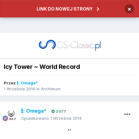
×
LINK DO NOWEJ STRONY
Icy Tower ~ World Record
Przez
Omega*
1 Września 2014
w
Archiwum
Omega*
2 077
Opublikowano
1 Września 2014
^^