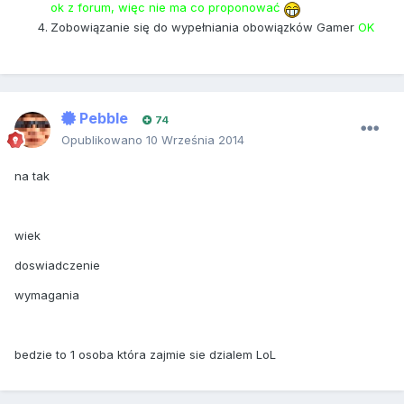
ok z forum, więc nie ma co proponować
Zobowiązanie się do wypełniania obowiązków Gamer
OK
Pebble
74
Opublikowano
10 Września 2014
na tak
wiek
doswiadczenie
wymagania
bedzie to 1 osoba która zajmie sie dzialem LoL