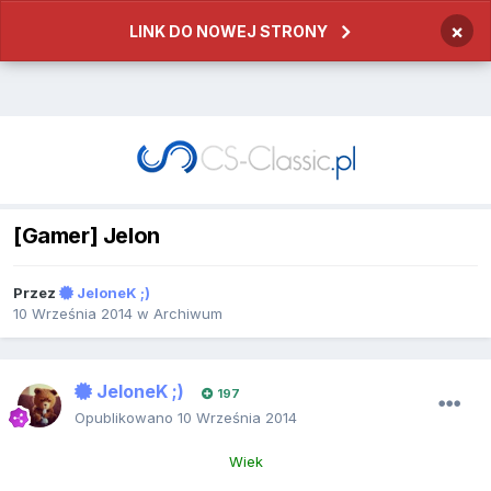
×
LINK DO NOWEJ STRONY
[Gamer] Jelon
Przez
JeloneK ;)
10 Września 2014
w
Archiwum
JeloneK ;)
197
Opublikowano
10 Września 2014
Wiek