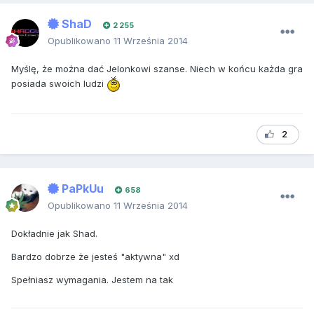
ShaD
2 255
Opublikowano
11 Września 2014
Myślę, że można dać Jelonkowi szanse. Niech w końcu każda gra
posiada swoich ludzi
2
PaPkUu
658
Opublikowano
11 Września 2014
Dokładnie jak Shad.
Bardzo dobrze że jesteś "aktywna" xd
Spełniasz wymagania. Jestem na tak