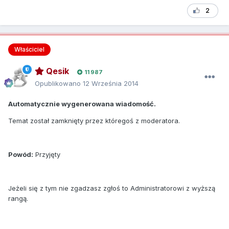
2
Właściciel
Qesik
11 987
Opublikowano
12 Września 2014
Automatycznie wygenerowana wiadomość.
Temat został zamknięty przez któregoś z moderatora.
Powód:
Przyjęty
Jeżeli się z tym nie zgadzasz zgłoś to Administratorowi z wyższą
rangą.