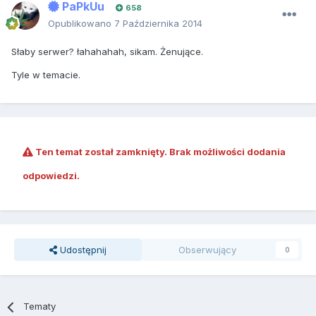
PaPkUu
658
Opublikowano
7 Października 2014
Słaby serwer? łahahahah, sikam. Żenujące.
Tyle w temacie.
Ten temat został zamknięty. Brak możliwości dodania
odpowiedzi.
Udostępnij
Obserwujący
0
Tematy