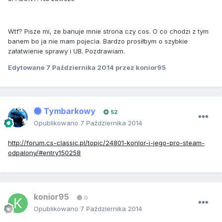
Wtf? Pisze mi, ze banuje mnie strona czy cos. O co chodzi z tym
banem bo ja nie mam pojecia. Bardzo prosiłbym o szybkie
załatwienie sprawy i UB. Pozdrawiam.
Edytowane
7 Października 2014
przez konior95
Tymbarkowy
52
Opublikowano
7 Października 2014
http://forum.cs-classic.pl/topic/24801-konlor-i-jego-pro-steam-
odpalony/#entry150258
konior95
0
Opublikowano
7 Października 2014