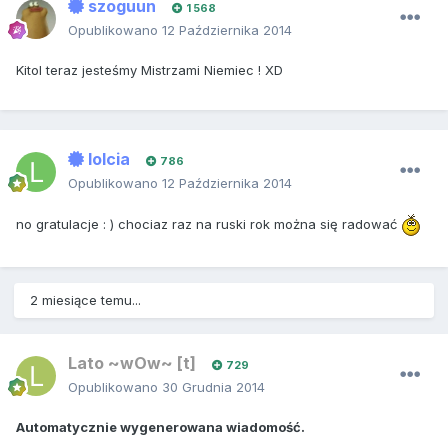
szoguun
1 568
Opublikowano
12 Października 2014
Kitol teraz jesteśmy Mistrzami Niemiec ! XD
lolcia
786
Opublikowano
12 Października 2014
no gratulacje : ) chociaz raz na ruski rok można się radować
2 miesiące temu...
Lato ~wOw~ [t]
729
Opublikowano
30 Grudnia 2014
Automatycznie wygenerowana wiadomość.