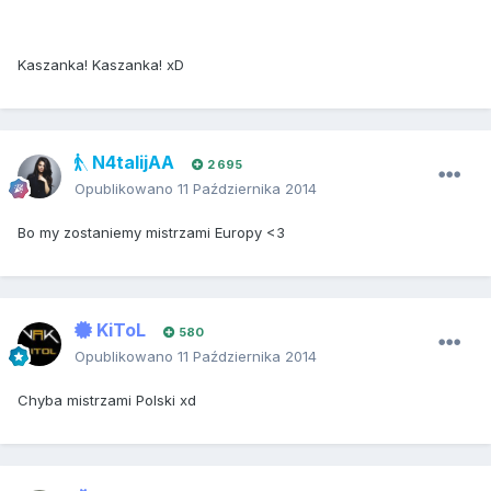
Kaszanka! Kaszanka! xD
N4talijAA
2 695
Opublikowano
11 Października 2014
Bo my zostaniemy mistrzami Europy <3
KiToL
580
Opublikowano
11 Października 2014
Chyba mistrzami Polski xd