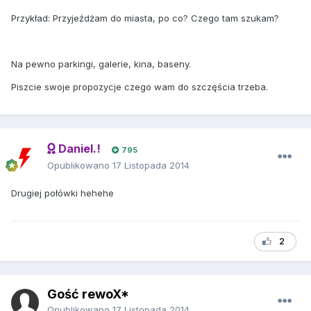
Przykład: Przyjeżdżam do miasta, po co? Czego tam szukam?
Na pewno parkingi, galerie, kina, baseny.
Piszcie swoje propozycje czego wam do szczęścia trzeba.
Daniel.!
795
Opublikowano
17 Listopada 2014
Drugiej połówki hehehe
2
Gość rewoX*
Opublikowano
17 Listopada 2014