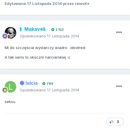
Edytowane
17 Listopada 2014
przez rewoX*
Makaveli.
2 153
Opublikowano
17 Listopada 2014
Mi do szczęścia wystarczy wiadro :devilred:
A tak serio to skoczni narciarskiej :c
lolcia
786
Opublikowano
17 Listopada 2014
seksu
3