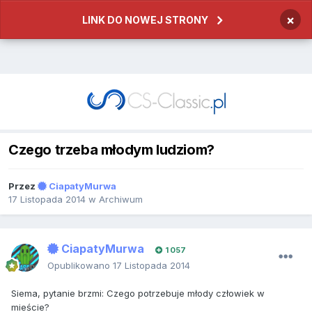
×
LINK DO NOWEJ STRONY
Czego trzeba młodym ludziom?
Przez
CiapatyMurwa
17 Listopada 2014
w
Archiwum
CiapatyMurwa
1 057
Opublikowano
17 Listopada 2014
Siema, pytanie brzmi: Czego potrzebuje młody człowiek w
mieście?