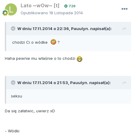
Lato ~wOw~ [t]
729
Opublikowano
18 Listopada 2014
W dniu 17.11.2014 o 22:36, Pauulyn. napisał(a):
chodzi Ci o wódke
?
Haha pewnie mu właśnie o to chodzi
W dniu 17.11.2014 o 21:53, Pauulyn. napisał(a):
seksu
Da się załatwic, uwierz xD
- Wódki