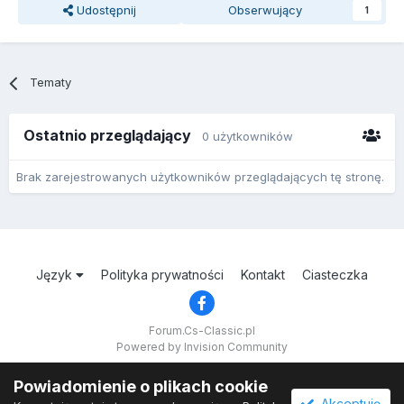
Udostępnij
Obserwujący
1
Tematy
Ostatnio przeglądający
0 użytkowników
Brak zarejestrowanych użytkowników przeglądających tę stronę.
Język
Polityka prywatności
Kontakt
Ciasteczka
Forum.Cs-Classic.pl
Powered by Invision Community
Powiadomienie o plikach cookie
Akceptuję