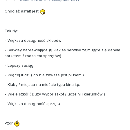
Chociaż asfalt jest
Tak rly:
- Większa dostępność sklepów
- Serwisy naprawiające (tj. Jakies serwisy zajmujące się danym
sprzętem / rodzajem sprzętów)
- Lepszy zasięg
- Więcej ludzi ( co nie zawsze jest plusem )
- Kluby / miejsca na mieście typu kina itp.
- Wiele szkół ( Duży wybór szkół / uczelni i kierunków )
- Większa dostępność sprzętu
Pzdr