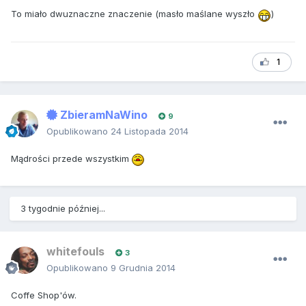
To miało dwuznaczne znaczenie (masło maślane wyszło
)
1
ZbieramNaWino
9
Opublikowano
24 Listopada 2014
Mądrości przede wszystkim
3 tygodnie później...
whitefouls
3
Opublikowano
9 Grudnia 2014
Coffe Shop'ów.