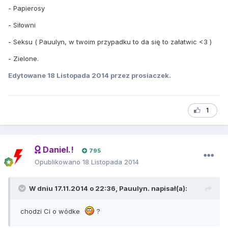
- Papierosy
- Siłowni
- Seksu ( Pauulyn, w twoim przypadku to da się to załatwic <3 )
- Zielone.
Edytowane
18 Listopada 2014
przez prosiaczek.
1
Daniel.!
795
Opublikowano
18 Listopada 2014
W dniu 17.11.2014 o 22:36, Pauulyn. napisał(a):
chodzi Ci o wódke
?