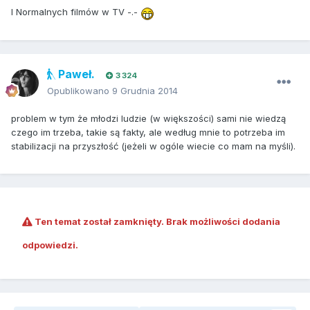
I Normalnych filmów w TV -.-
Paweł.
3 324
Opublikowano
9 Grudnia 2014
problem w tym że młodzi ludzie (w większości) sami nie wiedzą
czego im trzeba, takie są fakty, ale według mnie to potrzeba im
stabilizacji na przyszłość (jeżeli w ogóle wiecie co mam na myśli).
Ten temat został zamknięty. Brak możliwości dodania
odpowiedzi.