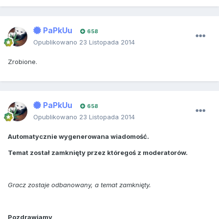
PaPkUu
658
Opublikowano
23 Listopada 2014
Zrobione.
PaPkUu
658
Opublikowano
23 Listopada 2014
Automatycznie wygenerowana wiadomość.
Temat został zamknięty przez któregoś z moderatorów.
Gracz zostaje odbanowany, a temat zamknięty.
Pozdrawiamy