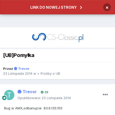
×
LINK DO NOWEJ STRONY
[UB]Pomyłka
Przez
Trevor
23 Listopada 2014
w
+ Prośby o UB
Trevor
29
Opublikowano
23 Listopada 2014
Bug w AMX,odbanujcie 83.6.135.155