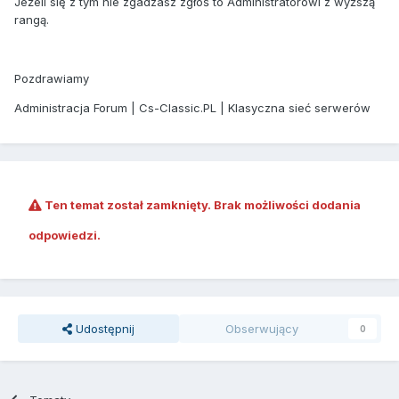
Jeżeli się z tym nie zgadzasz zgłoś to Administratorowi z wyższą
rangą.
Pozdrawiamy
Administracja Forum | Cs-Classic.PL | Klasyczna sieć serwerów
Ten temat został zamknięty. Brak możliwości dodania
odpowiedzi.
Udostępnij
Obserwujący
0