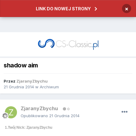
×
LINK DO NOWEJ STRONY
shadow aim
Przez
ZjaranyZbychu
21 Grudnia 2014
w
Archiwum
ZjaranyZbychu
0
Opublikowano
21 Grudnia 2014
1.Twój Nick: ZjaranyZbychu