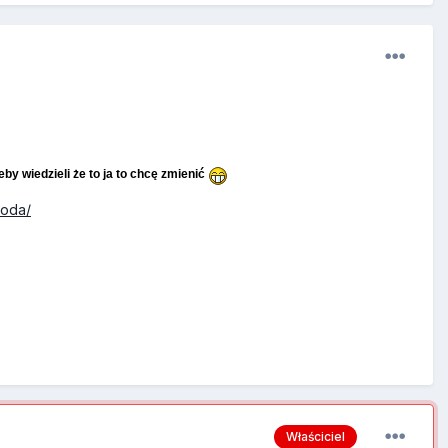
y wiedzieli że to ja to chcę zmienić
moda/
Właściciel