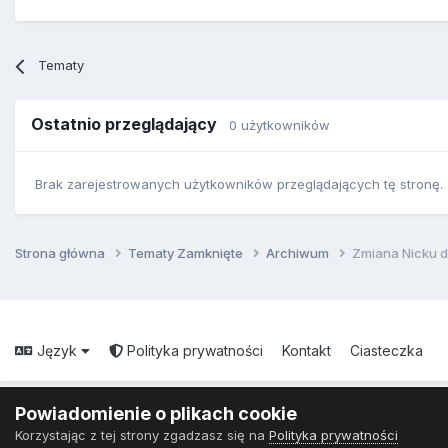
Tematy
Ostatnio przeglądający
0 użytkowników
Brak zarejestrowanych użytkowników przeglądających tę stronę.
Strona główna
Tematy Zamknięte
Archiwum
Zmiana Nicku d
Język
Polityka prywatności
Kontakt
Ciasteczka
Powiadomienie o plikach cookie
Korzystając z tej strony zgadzasz się na
Polityka prywatności