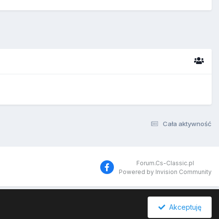
Cała aktywność
Forum.Cs-Classic.pl
Powered by Invision Community
Akceptuję