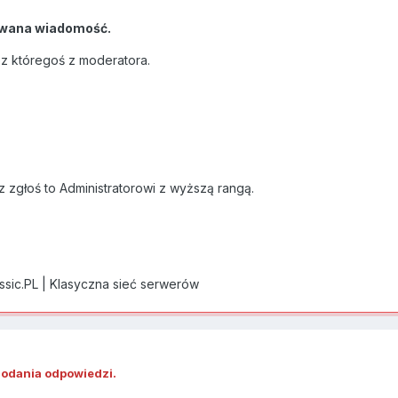
wana wiadomość.
ez któregoś z moderatora.
z zgłoś to Administratorowi z wyższą rangą.
assic.PL | Klasyczna sieć serwerów
dodania odpowiedzi.