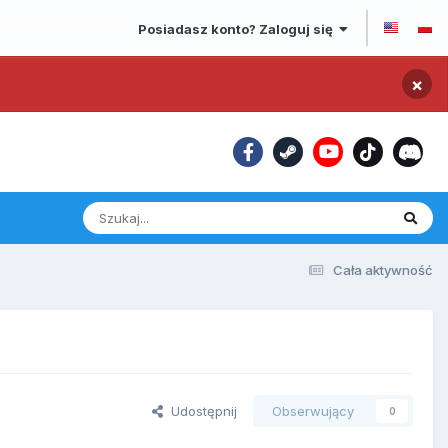
Posiadasz konto? Zaloguj się
×
Cała aktywność
Udostępnij
Obserwujący
0