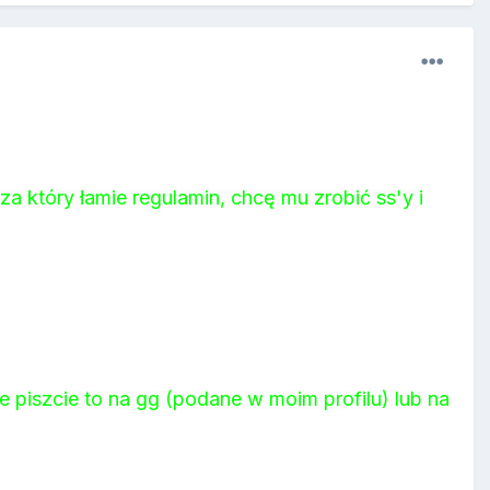
a który łamie regulamin, chcę mu zrobić ss'y i
ie piszcie to na gg (podane w moim profilu) lub na