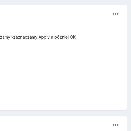
aczamy>zaznaczamy Apply a później OK