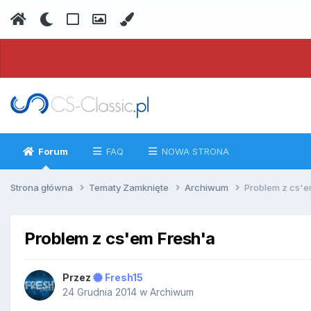
Forum
FAQ
NOWA STRONA
Strona główna
Tematy Zamknięte
Archiwum
Problem z cs'e
Problem z cs'em Fresh'a
Przez
Fresh15
24 Grudnia 2014
w
Archiwum