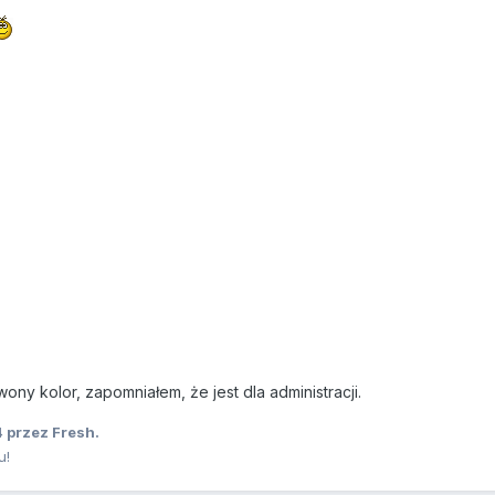
ny kolor, zapomniałem, że jest dla administracji.
4
przez Fresh.
u!