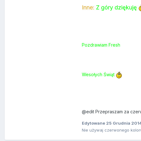
Inne:
Z góry dziękuję
Pozdrawiam Fresh
Wesołych Świąt
@edit Przepraszam za czerwo
Edytowane
25 Grudnia 201
Nie używaj czerwonego kolor