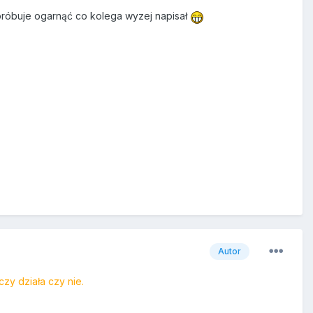
próbuje ogarnąć co kolega wyzej napisał
Autor
czy działa czy nie.