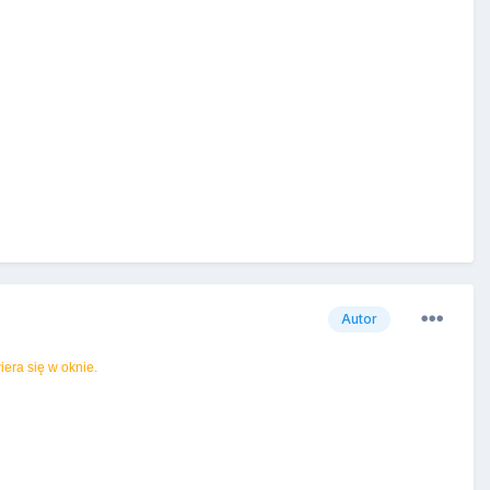
Autor
iera się w oknie.