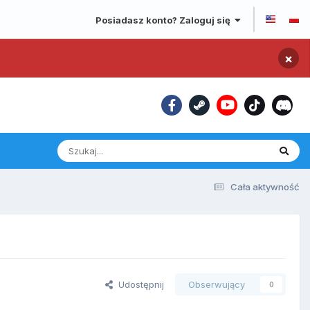
Posiadasz konto? Zaloguj się
×
Cała aktywność
Udostępnij
Obserwujący
0