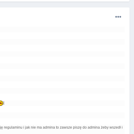
]
ę regulaminu i jak nie ma admina to zawsze piszę do admina żeby wszedł i