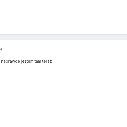
14
ś naprawde jestem tam teraz