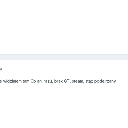
14
e widziałem tam Cb ani razu, brak GT, steam, staż podejrzany.