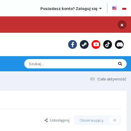
Posiadasz konto? Zaloguj się
×
Cała aktywność
Udostępnij
Obserwujący
0