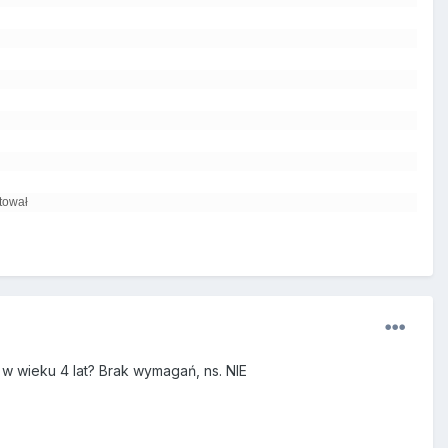
itował
 w wieku 4 lat? Brak wymagań, ns. NIE