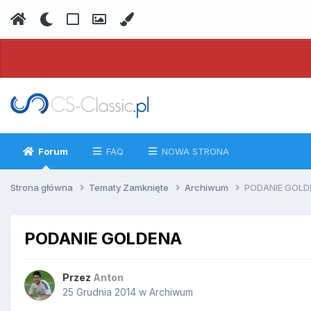
Forum
FAQ
NOWA STRONA
Strona główna
Tematy Zamknięte
Archiwum
PODANIE GOLD
PODANIE GOLDENA
Przez
Anton
25 Grudnia 2014
w
Archiwum