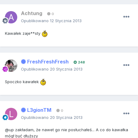
Achtung
0
Opublikowano
12 Stycznia 2013
Kawałek zaje**sty
FreshFreshFresh
248
Opublikowano
20 Stycznia 2013
Spoczko kawałek
L3gionTM
0
Opublikowano
20 Stycznia 2013
@up zakładam, że nawet go nie posłuchałeś... A co do kawałka
mógł być dłuższy