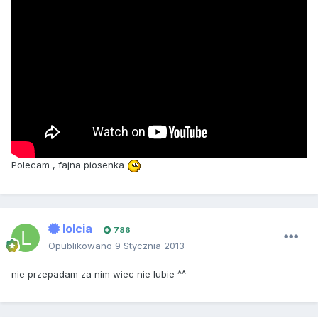
Polecam , fajna piosenka
lolcia
786
Opublikowano
9 Stycznia 2013
nie przepadam za nim wiec nie lubie ^^