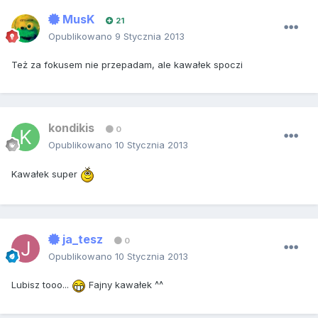
MusK
21
Opublikowano
9 Stycznia 2013
Też za fokusem nie przepadam, ale kawałek spoczi
kondikis
0
Opublikowano
10 Stycznia 2013
Kawałek super
ja_tesz
0
Opublikowano
10 Stycznia 2013
Lubisz tooo...
Fajny kawałek ^^