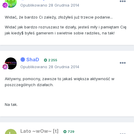
Opublikowano
28 Grudnia 2014
Widać, że bardzo Ci zależy, złożyłeś już trzecie podanie...
Widać jak bardzo rozruszasz te działy, jesteś miły i pamiętam Cię
jak kiedy$ byłeś gamerem i swietnie sobie radziles, na tak!
ShaD
2 255
Opublikowano
28 Grudnia 2014
Aktywny, pomocny, zawsze to jakaś większa aktywność w
poszczególnych działach.
Na tak.
Lato ~wOw~ [t]
729