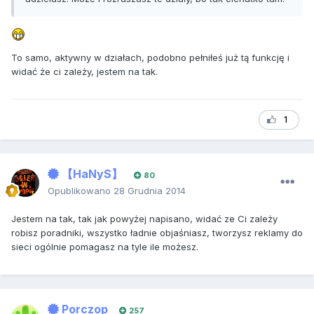
To samo, aktywny w działach, podobno pełniłeś już tą funkcję i
widać że ci zależy, jestem na tak.
1
【HaNyS】
80
Opublikowano
28 Grudnia 2014
Jestem na tak, tak jak powyżej napisano, widać ze Ci zależy
robisz poradniki, wszystko ładnie objaśniasz, tworzysz reklamy do
sieci ogólnie pomagasz na tyle ile możesz.
Porczop
257