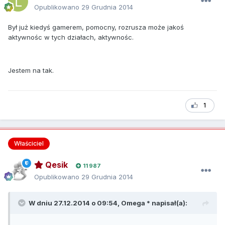
Opublikowano
29 Grudnia 2014
Był już kiedyś gamerem, pomocny, rozrusza może jakoś
aktywnośc w tych działach, aktywnośc.
Jestem na tak.
1
Właściciel
Qesik
11 987
Opublikowano
29 Grudnia 2014
W dniu 27.12.2014 o 09:54, Omega * napisał(a):