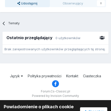
Udostępnij
Obserwujący
0
Tematy
Ostatnio przeglądający
0 użytkowników
Brak zarejestrowanych użytkowników przeglądających tę stronę.
Język
Polityka prywatności
Kontakt
Ciasteczka
Forum.Cs-Classic.pl
Powered by Invision Community
Powiadomienie o plikach cookie