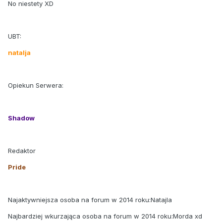
No niestety XD
UBT:
natalja
Opiekun Serwera:
Shadow
Redaktor
Pride
Najaktywniejsza osoba na forum w 2014 roku:Natajla
Najbardziej wkurzająca osoba na forum w 2014 roku:Morda xd