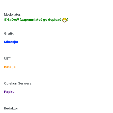
Moderator:
S}{aDoW (zapomniałeś go dopisać
)
Grafik:
Miszejla
UBT:
natalja
Opiekun Serwera:
Papku
Redaktor