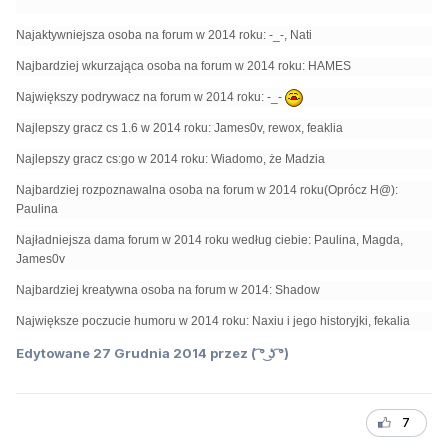
Najaktywniejsza osoba na forum w 2014 roku: -_-, Nati
Najbardziej wkurzająca osoba na forum w 2014 roku: HAMES
Największy podrywacz na forum w 2014 roku: -_-
Najlepszy gracz cs 1.6 w 2014 roku: James0v, rewox, feaklia
Najlepszy gracz cs:go w 2014 roku: Wiadomo, że Madzia
Najbardziej rozpoznawalna osoba na forum w 2014 roku(Oprócz H@):
Paulina
Najładniejsza dama forum w 2014 roku według ciebie: Paulina, Magda,
James0v
Najbardziej kreatywna osoba na forum w 2014: Shadow
Największe poczucie humoru w 2014 roku: Naxiu i jego historyjki, fekalia
Edytowane
27 Grudnia 2014
przez ( ͡° ͜ʖ ͡°)
7