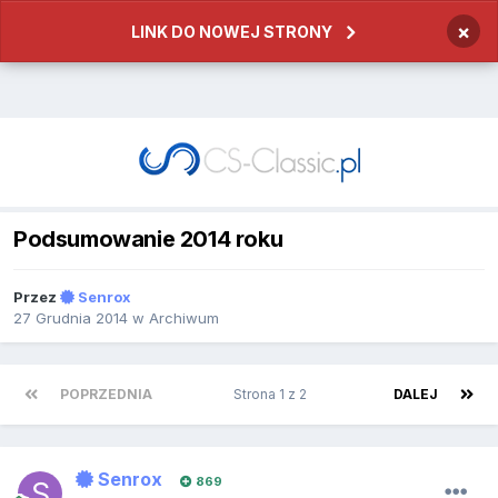
×
LINK DO NOWEJ STRONY
Podsumowanie 2014 roku
Przez
Senrox
27 Grudnia 2014
w
Archiwum
POPRZEDNIA
Strona 1 z 2
DALEJ
Senrox
869