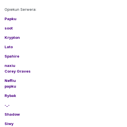
Opiekun Serwera:
Papku
soot
Krypton
Lato
Spahire
naxiu
Corey Graves
Neffiu
papku
Rybak
-_-
Shadow
Siwy