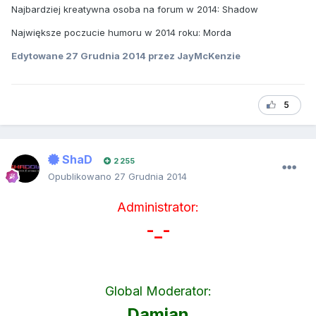
Najbardziej kreatywna osoba na forum w 2014: Shadow
Największe poczucie humoru w 2014 roku: Morda
Edytowane
27 Grudnia 2014
przez JayMcKenzie
5
ShaD
2 255
Opublikowano
27 Grudnia 2014
Administrator:
-_-
Global Moderator:
Damian