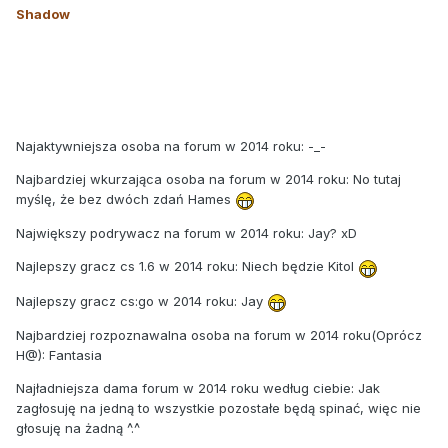
Shadow
Najaktywniejsza osoba na forum w 2014 roku: -_-
Najbardziej wkurzająca osoba na forum w 2014 roku: No tutaj
myślę, że bez dwóch zdań Hames
Największy podrywacz na forum w 2014 roku: Jay? xD
Najlepszy gracz cs 1.6 w 2014 roku: Niech będzie Kitol
Najlepszy gracz cs:go w 2014 roku: Jay
Najbardziej rozpoznawalna osoba na forum w 2014 roku(Oprócz
H@): Fantasia
Najładniejsza dama forum w 2014 roku według ciebie: Jak
zagłosuję na jedną to wszystkie pozostałe będą spinać, więc nie
głosuję na żadną ^.^