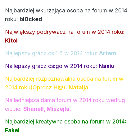
Najbardziej wkurzająca osoba na forum w 2014
roku:
bl0cked
Największy podrywacz na forum w 2014 roku:
Kitol
Najlepszy gracz cs 1.6 w 2014 roku:
Artem
Najlepszy gracz cs:go w 2014 roku:
Naxiu
Najbardziej rozpoznawalna osoba na forum w
2014 roku(Oprócz H@):
Natalja
Najładniejsza dama forum w 2014 roku według
ciebie:
Shanell, Miszejla.
Najbardziej kreatywna osoba na forum w 2014:
Fakel