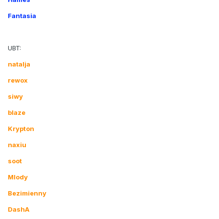
Fantasia
UBT:
natalja
rewox
siwy
blaze
Krypton
naxiu
soot
Mlody
Bezimienny
DashA