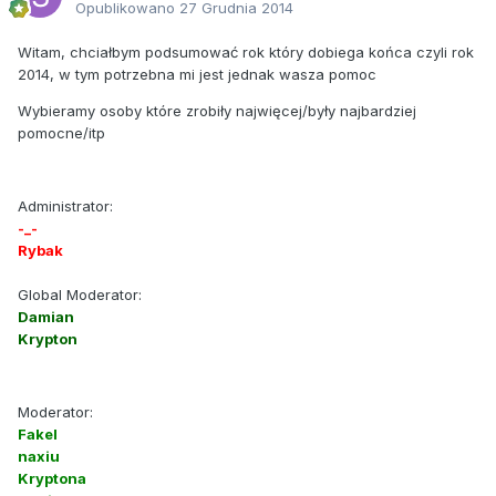
Opublikowano
27 Grudnia 2014
Witam, chciałbym podsumować rok który dobiega końca czyli rok
2014, w tym potrzebna mi jest jednak wasza pomoc
Wybieramy osoby które zrobiły najwięcej/były najbardziej
pomocne/itp
Administrator:
-_-
Rybak
Global Moderator:
Damian
Krypton
Moderator:
Fakel
naxiu
Kryptona