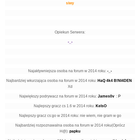
siwy
Opiekun Serwera:
-_-
Najaktywniejsza osoba na forum w 2014 roku:
-_-
Najbardziej wkurzająca osoba na forum w 2014 roku:
HaQ 4k4 B!Nl4DEN
Xd
Największy podrywacz na forum w 2014 roku:
James0v
: P
Najlepszy gracz cs 1.6 w 2014 roku:
KelsO
Najlepszy gracz cs:go w 2014 roku: nie wiem, nie gram w go
Najbardziej rozpoznawalna osoba na forum w 2014 roku(Oprócz
H@):
papku