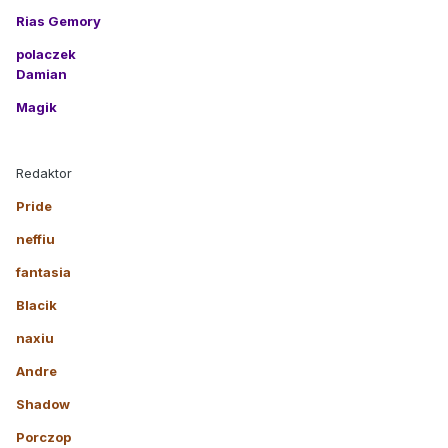
Rias Gemory
polaczek
Damian
Magik
Redaktor
Pride
neffiu
fantasia
Blacik
naxiu
Andre
Shadow
Porczop