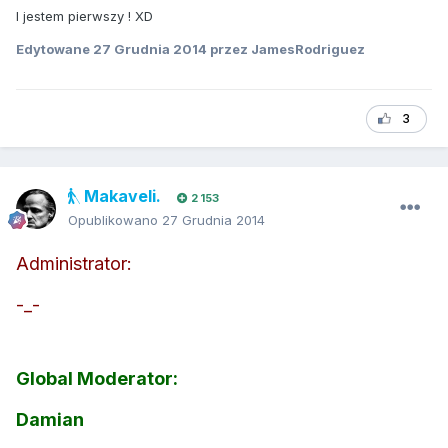
I jestem pierwszy ! XD
Edytowane
27 Grudnia 2014
przez JamesRodriguez
3
Makaveli.
2 153
Opublikowano
27 Grudnia 2014
Administrator:
-_-
Global Moderator:
Damian