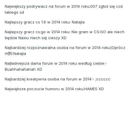
Największy podrywacz na forum w 2014 roku:007 zgłoś się coś
takiego xd
Najlepszy gracz cs 1.6 w 2014 roku: Natajla
Najlepszy gracz cs:go w 2014 roku: Nie gram w CS:GO ale niech
będzie Naxiu niech się cieszy XD
Najbardziej rozpoznawalna osoba na forum w 2014 roku(Oprócz
H@):Natajla
Najładniejsza dama forum w 2014 roku według ciebie:-
Buahhahahahah XD
Najbardziej kreatywna osoba na forum w 2014:- ;cccccc
Największe poczucie humoru w 2014 roku:HAMES XD