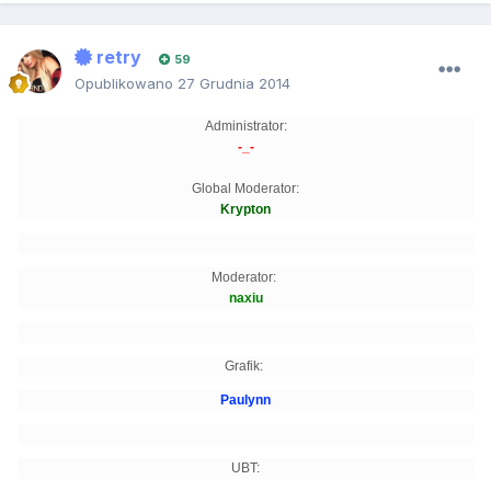
retry
59
Opublikowano
27 Grudnia 2014
Administrator:
-_-
Global Moderator:
Krypton
Moderator:
naxiu
Grafik:
Paulynn
UBT: