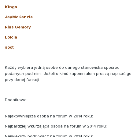
Kinga
JayMcKanzie
Rias Gemory
Lolcia
soot
Każdy wybiera jedną osobe do danego stanowiska spośród
podanych pod nimi. Jeżeli o kimś zapomniałem proszę napisać go
przy danej funkcji
Dodatkowe:
Najaktywniejsza osoba na forum w 2014 roku:
Najbardziej wkurzająca osoba na forum w 2014 roku:
Największy podrywacz na forum w 2014 roku: