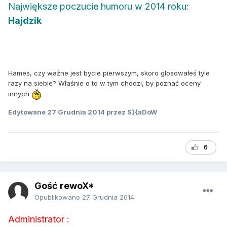
Największe poczucie humoru w 2014 roku:
Hajdzik
Hames, czy ważne jest bycie pierwszym, skoro głosowałeś tyle
razy na siebie? Właśnie o to w tym chodzi, by poznać oceny
innych
Edytowane
27 Grudnia 2014
przez S}{aDoW
6
Gość rewoX*
Opublikowano
27 Grudnia 2014
Administrator :