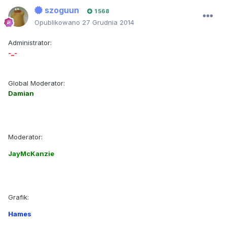
szoguun
1 568
Opublikowano
27 Grudnia 2014
Administrator:
-_-
Global Moderator:
Damian
Moderator:
JayMcKanzie
Grafik:
Hames