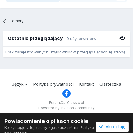
Tematy
Ostatnio przeglądający
0 użytkowników
Brak zarejestrowanych użytkowników przeglądających tę stronę.
Język
Polityka prywatności
Kontakt
Ciasteczka
Forum.Cs-Classic.pl
Powered by Invision Community
Powiadomienie o plikach cookie
Akceptuję
Korzystając z tej strony zgadzasz się na
Polityka