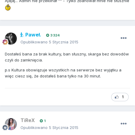
Ajajaj... Admin nie przeklinał ^^ - Tylko zbanował mnie nie słusznie
Paweł.
3 324
Opublikowano
5 Stycznia 2015
Dostałeś bana za brak kultury, ban słuszny, skarga bez dowodów
czyli do zamknięcia.
p.s Kultura obowiązuje wszystkich na serwerze bez wyjątku a
więc ciesz się, że dostałeś bana tylko na 30 minut.
1
TiReX
1
Opublikowano
5 Stycznia 2015