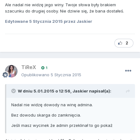
Ale nadal nie widzę jego winy. Twoje słowa były brakiem
szacunku do drugiej osoby. Nie dziwie się, że bana dostałeś.
Edytowane
5 Stycznia 2015
przez Jaskier
2
TiReX
1
Opublikowano
5 Stycznia 2015
W dniu 5.01.2015 o 12:56, Jaskier napisał(a):
Nadal nie widzę dowody na winę admina.
Bez dowodu skarga do zamknięcia.
Jeśli masz wycinek że admin przeklinał to go pokaż