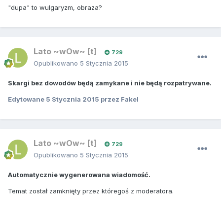
"dupa" to wulgaryzm, obraza?
Lato ~wOw~ [t]
729
Opublikowano
5 Stycznia 2015
Skargi bez dowodów będą zamykane i nie będą rozpatrywane.
Edytowane
5 Stycznia 2015
przez Fakel
Lato ~wOw~ [t]
729
Opublikowano
5 Stycznia 2015
Automatycznie wygenerowana wiadomość.
Temat został zamknięty przez któregoś z moderatora.