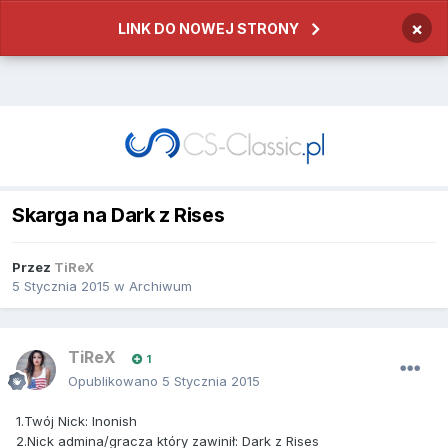
×
LINK DO NOWEJ STRONY
Skarga na Dark z Rises
Przez
TiReX
5 Stycznia 2015
w
Archiwum
TiReX
1
Opublikowano
5 Stycznia 2015
1.Twój Nick: Inonish
2.Nick admina/gracza który zawinił: Dark z Rises