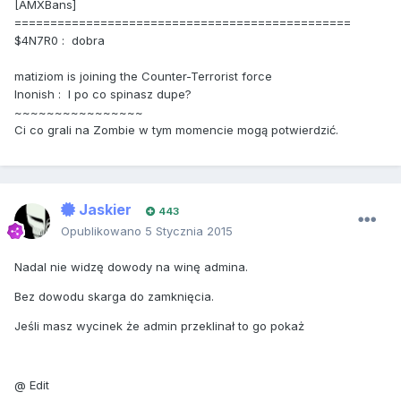
[AMXBans]
===============================================
$4N7R0 : dobra
matiziom is joining the Counter-Terrorist force
Inonish : I po co spinasz dupe?
~~~~~~~~~~~~~~~~
Ci co grali na Zombie w tym momencie mogą potwierdzić.
Jaskier
443
Opublikowano
5 Stycznia 2015
Nadal nie widzę dowody na winę admina.
Bez dowodu skarga do zamknięcia.
Jeśli masz wycinek że admin przeklinał to go pokaż
@ Edit