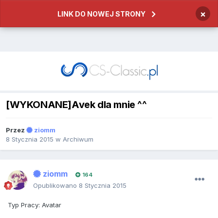
×
LINK DO NOWEJ STRONY
[WYKONANE]Avek dla mnie ^^
Przez
ziomm
8 Stycznia 2015
w
Archiwum
ziomm
164
Opublikowano
8 Stycznia 2015
Typ Pracy: Avatar