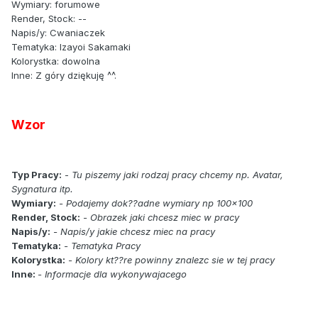
Wymiary: forumowe
Render, Stock: --
Napis/y: Cwaniaczek
Tematyka: Izayoi Sakamaki
Kolorystka: dowolna
Inne: Z góry dziękuję ^^.
Wzor
Typ Pracy:
-
Tu piszemy jaki rodzaj pracy chcemy np. Avatar,
Sygnatura itp.
Wymiary:
- Podajemy dok??adne wymiary np 100x100
Render, Stock:
- Obrazek jaki chcesz miec w pracy
Napis/y:
- Napis/y jakie chcesz miec na pracy
Tematyka:
- Tematyka Pracy
Kolorystka:
- Kolory kt??re powinny znalezc sie w tej pracy
Inne:
- Informacje dla wykonywajacego