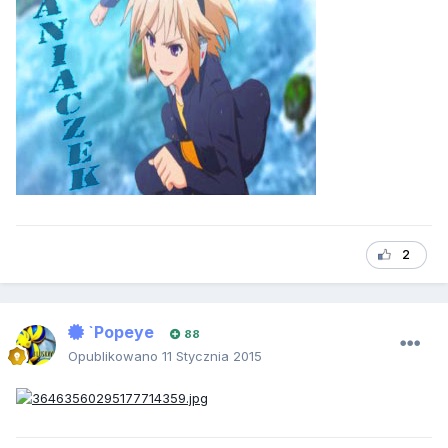
2
`Popeye
88
Opublikowano
11 Stycznia 2015