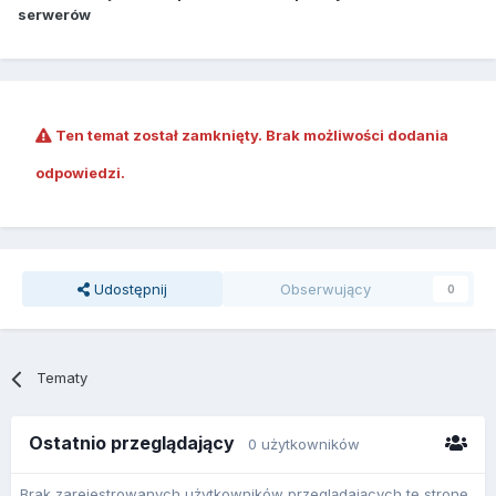
serwerów
Ten temat został zamknięty. Brak możliwości dodania
odpowiedzi.
Udostępnij
Obserwujący
0
Tematy
Ostatnio przeglądający
0 użytkowników
Brak zarejestrowanych użytkowników przeglądających tę stronę.