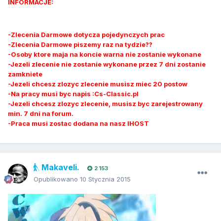
INFORMACJE:
-Zlecenia Darmowe dotycza pojedynczych prac
-Zlecenia Darmowe piszemy raz na tydzie??
-Osoby ktore maja na koncie warna nie zostanie wykonane
-Jezeli zlecenie nie zostanie wykonane przez 7 dni zostanie
zamkniete
-Jezeli chcesz zlozyc zlecenie musisz miec 20 postow
-Na pracy musi byc napis :Cs-Classic.pl
-Jezeli chcesz zlozyc zlecenie, musisz byc zarejestrowany
min. 7 dni na forum.
-Praca musi zostac dodana na nasz IHOST
Makaveli.
2 153
Opublikowano
10 Stycznia 2015