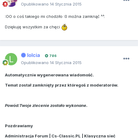
Opublikowano
14 Stycznia 2015
:OO o coś takiego mi chodziło :0 można zamknąć ^^.
Dziękuję wszystkim za chęci
lolcia
786
Opublikowano
14 Stycznia 2015
Automatycznie wygenerowana wiadomość.
Temat został zamknięty przez któregoś z moderatorów.
Powód:Twoje zlecenie zostało wykonane.
Pozdrawiamy
Administracja Forum | Cs-Classic.PL | Klasyczna sieć