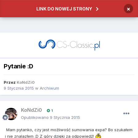
×
LINK DO NOWEJ STRONY
Pytanie :D
Przez
KoNdZi0
9 Stycznia 2015
w
Archiwum
KoNdZi0
1
Opublikowano
9 Stycznia 2015
Mam pytanko, czy jest możliwość sumowania expa? Bo szukałem
i nie znalazłem ;D Z góry dzięki za odpowiedź!