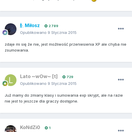
Miłosz
2 789
Opublikowano
9 Stycznia 2015
zdaje mi się że nie, jest możliwość przeniesienia XP ale chyba nie
zsumowania.
Lato ~wOw~ [t]
729
Opublikowano
9 Stycznia 2015
Już mamy do zmiany klasy i sumowania exp skrypt, ale na razie
nie jest to jeszcze dla graczy dostępne.
KoNdZi0
1