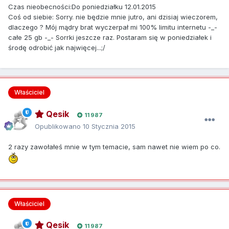
Czas nieobecności:Do poniedziałku 12.01.2015
Coś od siebie: Sorry. nie będzie mnie jutro, ani dzisiaj wieczorem,
dlaczego ? Mój mądry brat wyczerpał mi 100% limitu internetu -_-
całe 25 gb -_- Sorrki jeszcze raz. Postaram się w poniedziałek i
środę odrobić jak najwięcej...;/
Właściciel
Qesik
11 987
Opublikowano
10 Stycznia 2015
2 razy zawołałeś mnie w tym temacie, sam nawet nie wiem po co.
Właściciel
Qesik
11 987