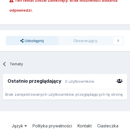
Ten temat został zamknięty. Brak możliwości dodania
odpowiedzi.
Udostępnij
Obserwujący
0
Tematy
Ostatnio przeglądający
0 użytkowników
Brak zarejestrowanych użytkowników przeglądających tę stronę.
Język
Polityka prywatności
Kontakt
Ciasteczka